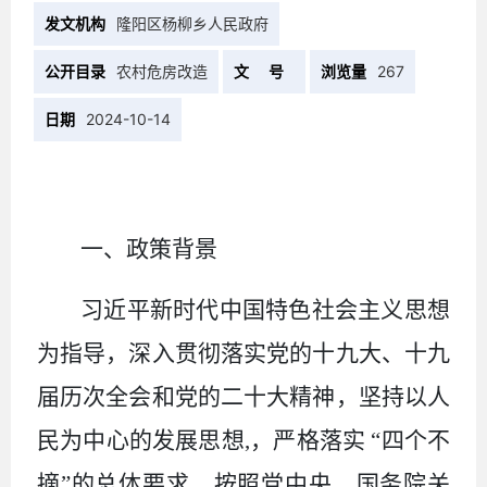
发文机构
隆阳区杨柳乡人民政府
公开目录
农村危房改造
文 号
浏览量
267
日期
2024-10-14
一、政策背景
习近平新时代中国特色社会主义思想
为指导
，
深入贯彻落实党的十九大
、
十九
届历次全会和党的二十大精神
，
坚持以人
民为中心的发展思想
,
，
严格落实
“
四个不
摘
”
的总体要求
，
按照党中央
、
国务院关