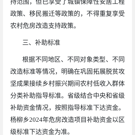
持范围
，
但已享受了城镇保障性安居工程
政策
、
移民搬迁等政策的
，
不得重复享受
农村危房改造支持政策
。
三、补助标准
根据不同地区
、
不同对象类型
、
不同
改造标准等情况
，
明确在巩固拓展脱贫攻
坚成果接续乡村振兴期间农村低收入群体
分类补助指导标准
。
省级结合中央和省级
补助资金情况
，
按照指导标准下达资金
。
杨柳乡
2024年危房改造项目补助资金以区
级标准下达资金为准。