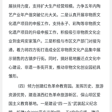
展扶持力度，支持扩大生产经营规模。力争五年内陶
艺产业年产值突破亿元大关。二是认真开展非物质文
化遗产项目的申报工作，支持永子、彩陶等非物质文
化遗产项目的升级申报工作，积极吸引非物质文化企
业到金鸡安家落户。三是积极与市区文产部门对接沟
通，着力将四方街打造成全区非物质文化产品集中展
示销售的古镇步行街。同时，搞好易地搬迁点文化中
心建设、非遗一条街开发，推动非物文化创业园初具
雏形。
（四）倾力创建红色革命教育园。发挥历史、旅游
资源优势，建造滇西红色革命旅游新区、保山坝区爱
国主义教育基地。一是建设
“四·一五”武装起义纪念