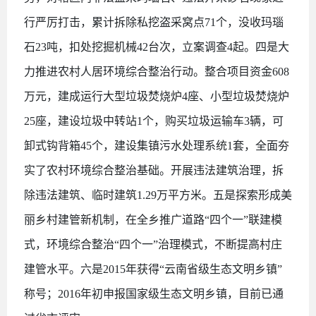
行严厉打击，累计拆除私挖盗采窝点71个，没收玛瑙
石23吨，扣处挖掘机械42台次，立案调查4起。四是大
力推进农村人居环境综合整治行动。整合项目资金608
万元，建成运行大型垃圾焚烧炉4座、小型垃圾焚烧炉
25座，建设垃圾中转站1个，购买垃圾运输车3辆，可
卸式钩背箱45个，建设集镇污水处理系统1套，全面夯
实了农村环境综合整治基础。开展违法建筑治理，拆
除违法建筑、临时建筑1.29万平方米。五是探索形成美
丽乡村建管新机制，在全乡推广道路“四个一”联建模
式，环境综合整治“四个一”治理模式，不断提高村庄
建管水平。六是2015年获得“云南省级生态文明乡镇”
称号；2016年初申报国家级生态文明乡镇，目前已通