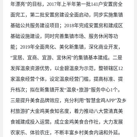
年漂亮”的目标，2017年上半年第一批141户安置房全
面完工，第二批安置房建设全面启动，同步实施集镇
基础公共服务建设项目；2018年完成安置房和建成区
基础设施建设，同时完善集镇市场、服务休闲等功
能；2019年全面亮化、美化新集镇，深化商业开发，
“宜居、宜商、宜游、宜休闲”的集镇基本建成。二是
发挥温泉资源优势，以金碧温泉为示范，整顿辖区12
家温泉经营个体，设定温泉经营门槛，提高标准、提
升档次；拟在新集镇开发“温泉+旅游”服务中心1个。
三是提升美食品牌效应，充分利用“智慧金鸡APP”及乡
村旅游扩大金鸡美食知名度，着力推动八大营清真美
食城建成投入运营。成立金鸡美食合作社，大力发展
农家乐、体验农庄，不断丰富乡村美食内涵和外延。