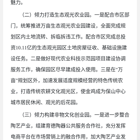
魅力。
（二）倾力打造生态观光农业园。一是配合市区部
门，统筹推进万亩生态观光农业园建设，全面完成规
划区内土地流转、拆临拆违工作。配合市区完成总投
资
10.11亿的生态观光园区土地房屋征收、基础设施建
设任务。二是做好现代农业科技示范园项目建设协调
服务工作，确保园区尽早建成投入使用。三是在“万
亩”规划区外，加速发展适度规模经营的特色传统农
业，打造传统农耕文化观光区，使金鸡成为保山中心
城市居民休闲、观光的后花园。
（三）倾力构建非物文化创业园。一是进一步整合
陶艺产业，组建育德陶器公共服务合作社，充分发挥
电商平台在市场营销上的融合作用，加大陶艺产业发