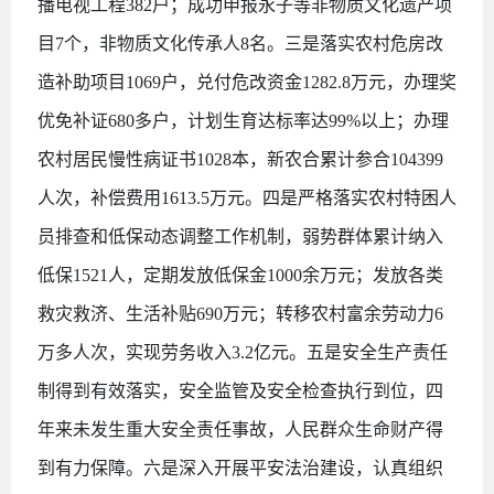
播电视工程382户；成功申报永子等非物质文化遗产项
目7个，非物质文化传承人8名。三是落实农村危房改
造补助项目1069户，兑付危改资金1282.8万元，办理奖
优免补证680多户，计划生育达标率达99%以上；办理
农村居民慢性病证书1028本，新农合累计参合104399
人次，补偿费用1613.5万元。四是严格落实农村特困人
员排查和低保动态调整工作机制，弱势群体累计纳入
低保1521人，定期发放低保金1000余万元；发放各类
救灾救济、生活补贴690万元；转移农村富余劳动力6
万多人次，实现劳务收入3.2亿元。五是安全生产责任
制得到有效落实，安全监管及安全检查执行到位，四
年来未发生重大安全责任事故，人民群众生命财产得
到有力保障。六是深入开展平安法治建设，认真组织