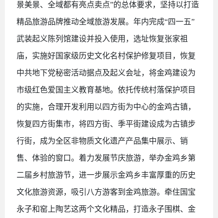
景美景、全域都有亮点卖点”的总体要求，坚持以打造
精品旅游品牌推动全域旅游发展。年内完成“四一五”
武装起义陈列馆建设并投入使用，选址恢复张家祖
庙，实施好国家级历史文化名村保护修复项目，恢复
中共地下党秘密活动据点及起义会址，将金鸡建设为
市级红色爱国主义教育基地。依托传统村落保护项目
的实施，合理开发利用以四方街为中心的金鸡古镇，
恢复四方街集市，将四方街、季平街建设成为古镇步
行街，成为全区非物质文化遗产产品集中展示、销
售、体验的窗口。着力发展节庆旅游，举办金鸡乡第
二届乡村旅游节，进一步展示金鸡乡丰富厚重的历史
文化旅游资源，吸引八方游客到金鸡旅游。牵住国宝
永子和窑上陶艺这两个文化精品，打造永子围棋、金