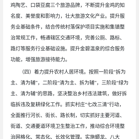
鸡陶艺、口袋豆腐三个旅游品牌，不断提升金鸡的知
名度、美誉度和影响力，壮大旅游文化产业。提升服
务业基础条件，结合传统村落保护项目实施和集镇整
治常规工作，畅通辖区交通环境，完善公厕、路标、
路灯等服务行业基础设施。提升金碧温泉的综合服务
功能，增强旅游接待能力。
（四）着力提升农村人居环境。按照一阶段
“拆为
主、清为辅”，二阶段“清为主、拆为辅”，三阶段“绿为
主、清为辅”的思路，坚决整治乡村违法建筑，做好拆
临拆违及复耕绿化工作。抓实村庄“七改三清”行动，
全面推行河长、街长、路长制，切实抓好主要河道、
街道、交通要道环境卫生整治工作，推动综合环境整
治网格化、常态化、长效化管理。实施蟒龙、八大