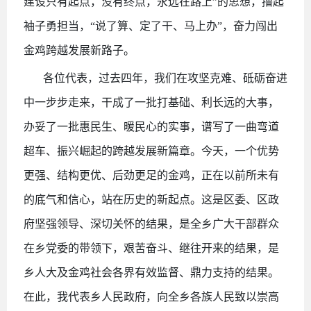
建设只有起点，没有终点，永远在路上”的思想，撸起
袖子勇担当，“说了算、定了干、马上办”，奋力闯出
金鸡跨越发展新路子。
各位代表，过去四年，我们在攻坚克难、砥砺奋进
中一步步走来，干成了一批打基础、利长远的大事，
办妥了一批惠民生、暖民心的实事，谱写了一曲弯道
超车、振兴崛起的跨越发展新篇章。今天，一个优势
更强、结构更优、后劲更足的金鸡，正在以前所未有
的底气和信心，站在历史的新起点。这是区委、区政
府坚强领导、深切关怀的结果，是全乡广大干部群众
在乡党委的带领下，艰苦奋斗、继往开来的结果，是
乡人大及金鸡社会各界有效监督、鼎力支持的结果。
在此，我代表乡人民政府，向全乡各族人民致以崇高