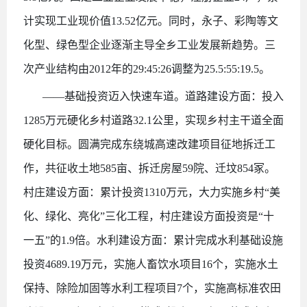
计实现工业现价值13.52亿元。同时，永子、彩陶等文
化型、绿色型企业逐渐主导全乡工业发展新趋势。三
次产业结构由2012年的29:45:26调整为25.5:55:19.5。
——基础投资迈入快速车道。道路建设方面：投入
1285万元硬化乡村道路32.1公里，实现乡村主干道全面
硬化目标。圆满完成东绕城高速改建项目征地拆迁工
作，共征收土地585亩、拆迁房屋59院、迁坟854冢。
村庄建设方面：累计投资1310万元，大力实施乡村“美
化、绿化、亮化”三化工程，村庄建设方面投资是“十
一五”的1.9倍。水利建设方面：累计完成水利基础设施
投资4689.19万元，实施人畜饮水项目16个，实施水土
保持、除险加固等水利工程项目7个，实施高标准农田