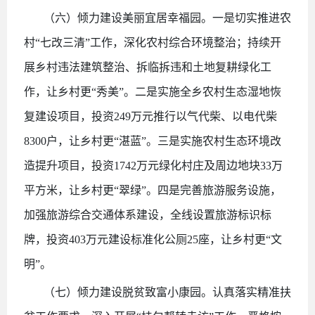
（六）倾力建设美丽宜居幸福园。一是切实推进农
村
“七改三清”工作，深化农村综合环境整治；持续开
展乡村违法建筑整治、拆临拆违和土地复耕绿化工
作，让乡村更“秀美”。二是实施全乡农村生态湿地恢
复建设项目，投资249万元推行以气代柴、以电代柴
8300户，让乡村更“湛蓝”。三是实施农村生态环境改
造提升项目，投资1742万元绿化村庄及周边地块33万
平方米，让乡村更“翠绿”。四是完善旅游服务设施，
加强旅游综合交通体系建设，全线设置旅游标识标
牌，投资403万元建设标准化公厕25座，让乡村更“文
明”。
（七）倾力建设脱贫致富小康园。认真落实精准扶