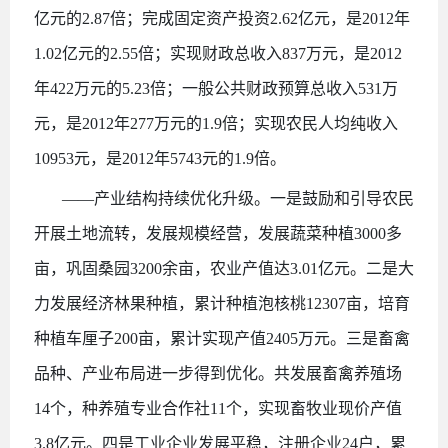
亿元的2.87倍；完成固定资产投资2.62亿元，是2012年
1.02亿元的2.55倍；实现财政总收入837万元，是2012
年422万元的5.23倍；一般公共财政预算总收入531万
元，是2012年277万元的1.9倍；实现农民人均纯收入
10953元，是2012年5743元的1.9倍。
——产业结构持续优化升级。一是鼓励和引导农民
开展土地流转，发展规模经营，发展蔬菜种植3000多
亩，巩固桑园3200余亩，农业产值达3.01亿元。二是大
力发展经济林果种植，累计种植泡核桃12307亩，培育
种植车厘子200亩，累计实现产值2405万元。三是畜禽
品种、产业布局进一步得到优化。共发展畜禽养殖场
14个，种养殖专业合作社11个，实现畜牧业现价产值
3.8亿元。四是工业企业发展平稳，注册企业24户，累