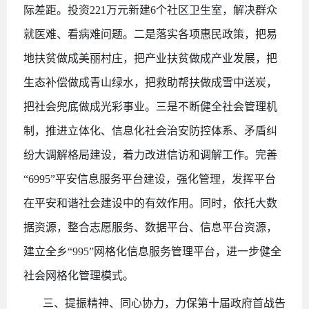
际差距。投资221万元新建6个社区卫生室，解决群众
就医难、看病难问题。二是落实各项惠民政策，把易
地扶贫做成美丽村庄，把产业扶贫做成产业发展，把
生态补偿做成青山绿水，把救助帮扶做成雪中送炭，
把社会兜底做成光彩事业。三是不断健全社会管理机
制，推进立体化、信息化社会治安防控体系、矛盾纠
纷大调解格局建设，着力改进信访和调解工作。完善
“6995”平安信息服务平台建设，强化管理，发挥平台
在平安和谐社会建设中的有效作用。同时，依托大数
据资源，整合志愿服务、数据平台、信息平台资源，
建立全乡“995”网格化信息服务管理平台，进一步健全
社会网格化管理模式。
三、提振精神、同心协力，力保第十届政府首战告