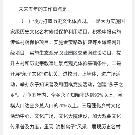
未来五年的工作重点是：
（一）倾力打造历史文化体验园。一是大力实施国
家级历史文化名村修缮保护利用项目，积极申报实施
传统村落保护项目；实施金宝路改扩建等乡域路网升
级项目，实施生态观光农业园区交通网建设项目，提
升古村和历史宗教遗址景点观光体验基础条件。二是
开展
“永子文化”进机关、进校园、上墙体、进广场活
动，举办永子知识普及和围棋竞技活动，创建“永子之
乡”。力争五年内，全乡永子知晓率达到95%以上，围
棋人口达全乡总人口的20%以上。三是强化乡村文化
活动中心、文化广场、文化大院建设，加大戏曲文化
传承普及力度，重现“滇剧窝子”风采，展现历史名村