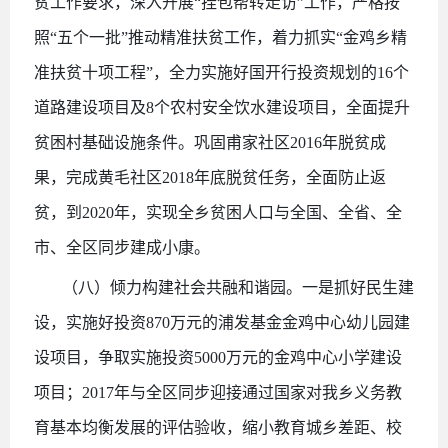
贫工作要求，深入开展
“挂包帮转走访”工作，严格按
照“五个一批”推动精准扶贫工作，着力抓实“金鸡乡精
准扶贫十项工程”，全力实施好国开行投资规划的16个
道路建设项目及8个农村安全饮水建设项目，全面提升
贫困村基础设施条件。巩固甫家社区2016年脱贫成
果，完成黄毛社区2018年底脱贫任务，全面防止返
贫，到2020年，实现全乡贫困人口与全国、全省、全
市、全区同步建成小康。
（八）倾力构建社会共融和谐园。一是抓好民生建
设，实施好投资
870万元的浦发基金金鸡中心幼儿园建
设项目，争取实施投资5000万元的金鸡中心小学建设
项目；2017年与全区同步迎接通过国家对我乡义务教
育基本均衡发展的评估验收，缩小教育城乡差距、校