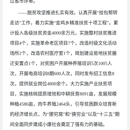
过省市评审。
——脱贫攻坚推进扎实有效。认真开展“挂包帮转
走访”工作，着力实施“金鸡乡精准扶贫十项工程”。累
计投入各级扶贫资金4000余万元，实施整村扶贫推进
项目4个，实施革命老区项目7个，改造村级文化活动
场所2个，改造农村医疗室1个，规划建设易地扶贫搬
迁安置点1个，对贫困户开展种养殖培训5次1005人
次，开展电商培训8期600人次，同时发布招工信息8
次，提供就业岗位4800余个。大力实施产业扶贫项
目，实施核桃提质增效和中耕抚育8091亩，发展规模
种植4586亩，肉牛养殖2464头，引导贫困群众培育新
的经济增长点，为“挪穷窝”和“换穷业”以及“十三五”期
间全面同步建成小康社会奠定了强有力的基础。