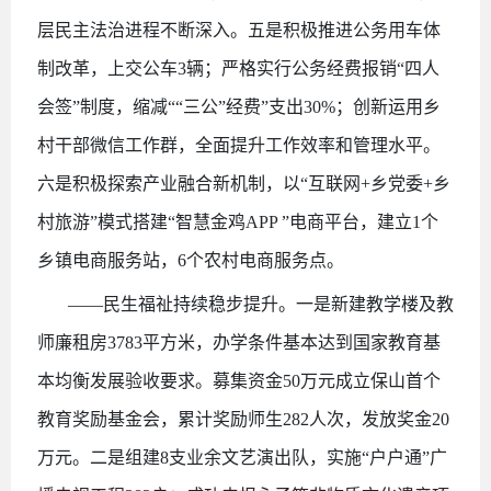
层民主法治进程不断深入。五是积极推进公务用车体
制改革，上交公车3辆；严格实行公务经费报销“四人
会签”制度，缩减“
“三公”经费
”支出30%；创新运用乡
村干部微信工作群，全面提升工作效率和管理水平。
六是积极探索产业融合新机制，以“互联网+乡党委+乡
村旅游”模式搭建“智慧金鸡APP ”电商平台，建立1个
乡镇电商服务站，6个农村电商服务点。
——民生福祉持续稳步提升。一是新建教学楼及教
师廉租房3783平方米，办学条件基本达到国家教育基
本均衡发展验收要求。募集资金50万元成立保山首个
教育奖励基金会，累计奖励师生282人次，发放奖金20
万元。二是组建8支业余文艺演出队，实施“户户通”广