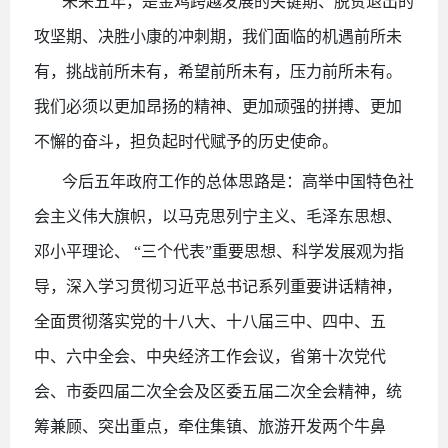
未来五年，是金鸡跨越发展的关键期、脱贫退出的
攻坚期、决胜小康的冲刺期，我们面临的机遇前所未
有，挑战前所未有，希望前所未有，压力前所未有。
我们必须以更加昂扬的精神、更加顽强的拼搏、更加
不懈的奋斗，担负起时代赋予的历史使命。
今后五年政府工作的总体思路是：高举中国特色社
会主义伟大旗帜，以马克思列宁主义、毛泽东思想、
邓小平理论、
“三个代表”重要思想、科学发展观为指
导，深入学习贯彻习近平总书记系列重要讲话精神，
全面贯彻落实党的十八大、十八届三中、四中、五
中、六中全会、中央经济工作会议，省第十次党代
会、市委四届二次全会及区委五届二次全会精神，统
筹兼顾、突出重点，牵住集镇、旅游开发两个牛鼻