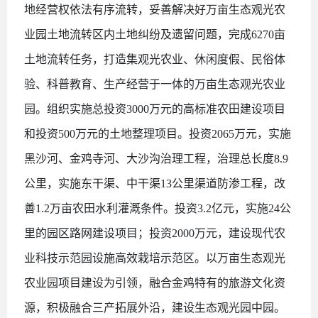
地经营权依法有序流转，妥善解决好万亩生态观光农
业园土地流转区内土地纠纷及遗留问题，完成
6270亩
土地流转任务，打造集观光农业、休闲度假、民俗体
验、科普教育、生产经营于一体的万亩生态观光农业
园。组织实施总投资3000万元的高标准农田建设项目
和投资500万元的土地整理项目。投资2065万元，实施
黑沙河、金鸡寺河、大沙沟治理工程，治理总长度8.9
公里，实施东干渠、中干渠13公里渠道防渗工程，改
善1.2万亩农田水利灌溉条件。投资3.2亿元，实施24公
里的园区路网建设项目；投资2000万元，建设现代农
业科技示范园设施高效栽培示范区。以万亩生态观光
农业园项目建设为引领，融合金鸡特有的旅游文化资
源，积极融合三产拓展外沿，建设生态观光园中园。