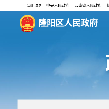
中央人民政府
云南省人民政府
注册
登录
|
隆阳区人民政府