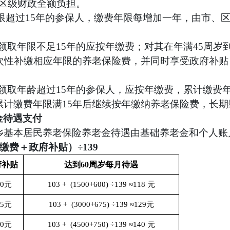
区级财政全额负担。
限超过15年的参保人，缴费年限每增加一年，由市、
领取年限不足15年的应按年缴费；对其在年满45周岁到
一次性补缴相应年限的养老保险费，并同时享受政府补
距领取年龄超过15年的参保人，应按年缴费，累计缴费年
累计缴费年限满15年后继续按年缴纳养老保险费，长期
金待遇支付
城乡基本居民养老保险养老金待遇由基础养老金和个人
缴费＋政府补贴）÷139
府补贴
达到60周岁每月待遇
00元
103 + (1500+600) ÷139 ≈118 元
75元
103 + (3000+675) ÷139 ≈129元
50元
103 + (4500+750) ÷139 ≈140 元