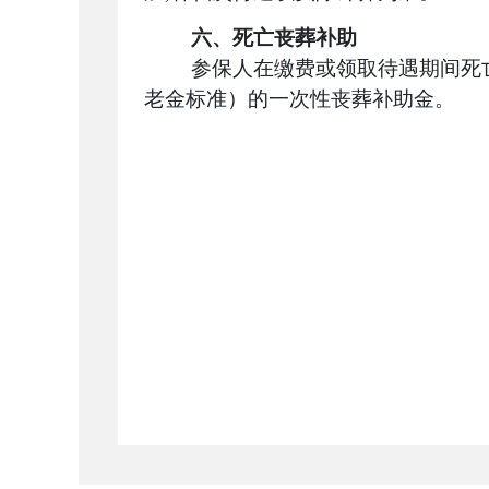
六、死亡丧葬补助
参保人在缴费或领取待遇期间死
老金标准）的一次性丧葬补助金。