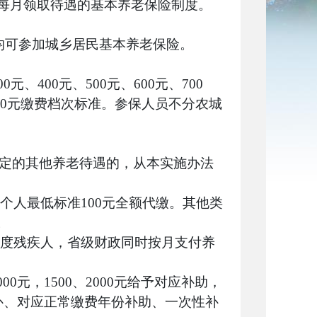
每月领取待遇的基本养老保险制度。
均可参加
城乡居民基本
养老保险。
400元、500元、600元、700
设3000元缴费档次标准。参保人员不分农城
规定的其他养老待遇的，从本实施办法
个人最低标准100元全额代缴。其他类
。
重度残疾人，省级财政同时按月支付养
元，1500、2000元给予对应补助，
补、对应正常缴费年份补助、一次性补