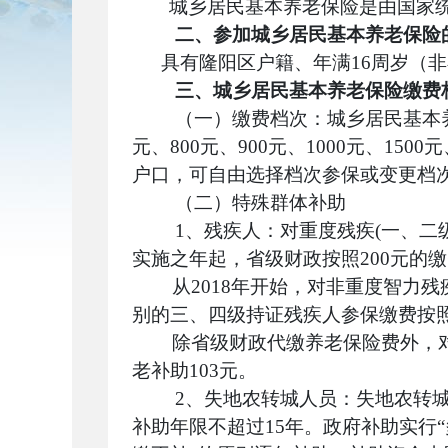
城乡居民基本养老保险是由国家
二、参加城乡居民基本养老保险
具有隆阳区户籍、
年满16周岁
（非
三、城乡居民基本养老保险缴费
（一）缴费档次：城乡居民基本养老保
元、800元、900元、1000元、15
户口，可自由选择档次参保或变更档
（二）特殊群体补助
1、
残疾人：对重度残疾(一、二
实施之年起，省级财政按照200元的
从2018年开始，对非重度智力
别的三、四级持证残疾人参保缴费按照
除省级财政代缴养老保险费外，对
老补助103元。
2、
失地农转城人员：失地农转城人
补助年限不超过15年。政府补助实行