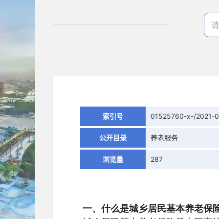
索引号
01525760-x-/2021-
公开目录
养老服务
浏览量
287
一、
什么是城乡居民基本养老保