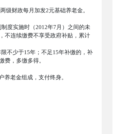
区两级财政每月加发2元基础养老金。
制度实施时（2012年7月）之间的未
贴，不连续缴费不享受政府补贴，累计
限不少于15年；不足15年补缴的，补
缴费，多缴多得。
账户养老金组成，支付终身。