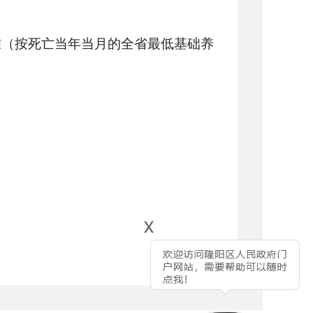
准（按死亡当年当月的全省最低基础养
x