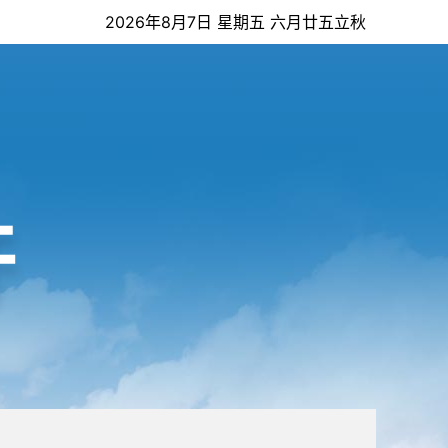
2026年8月7日 星期五 六月廿五立秋
开