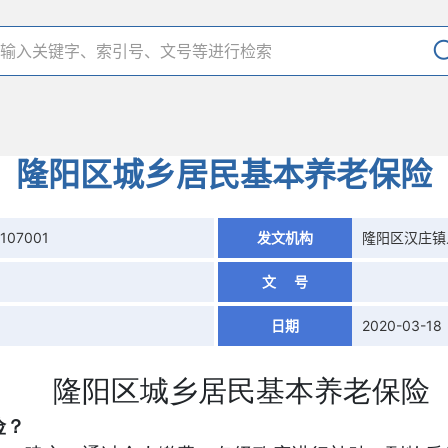
隆阳区城乡居民基本养老保险
0107001
发文机构
隆阳区汉庄镇
文 号
日期
2020-03-18
隆阳区城乡居民基本养老保险
险？