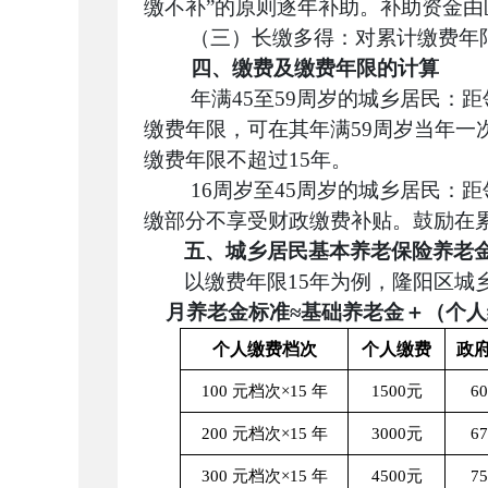
缴不补”的原则逐年补助。补助资金由
（三）
长缴多得：对累计缴费年
四、缴费及缴费年限的计算
年满45至59周岁的城乡居民：距
缴费年限，可在其年满59周岁当年
缴费年限不超过15年。
16周岁至45周岁的城乡居民：
缴部分不享受财政缴费补贴。鼓励在
五、城乡居民基本养老保险养老
以缴费年限15年为例，隆阳区
月养老金标准
≈
基础养老金＋（个人
个人缴费档次
个人缴费
政
100 元档次×15 年
1500元
6
200 元档次×15 年
3000元
6
300 元档次×15 年
4500元
7