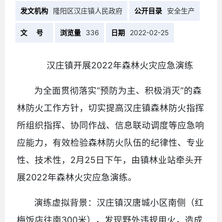
发文机构
隆阳区汉庄镇人民政府
公开目录
安全生产
文 号
浏览量
336
日期
2022-02-25
汉庄镇开展2022年森林火灾应急演练
为全面贯彻落实“预防为主、积极消灭”的森
林防火工作方针，切实提高汉庄镇森林防火指挥
所组织指挥、协同作战、信息联动调度等应急响
应能力，有效检验森林防火队伍的纪律性、专业
性、技术性，2月25日下午，由镇林业站牵头开
展2022年森林火灾应急演练。
演练虚拟背景：汉庄镇汉唐城小区南侧（红
梅饭店往南300米），发现野外违规用火，造成