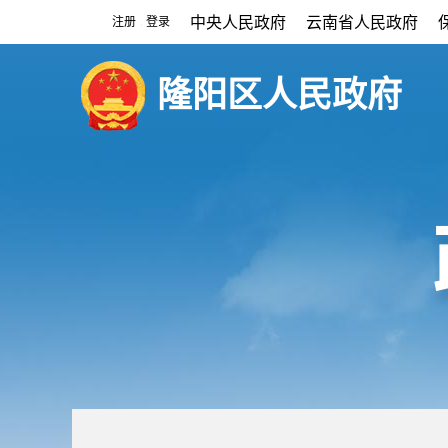
中央人民政府
云南省人民政府
注册
登录
|
隆阳区人民政府