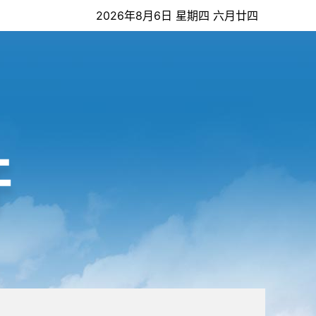
2026年8月6日 星期四 六月廿四
开