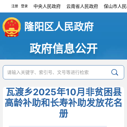
中央人民政府
云南省人民政府
保山市人民
注册
登录
|
隆阳区人民政府
政府信息公开
瓦渡乡2025年10月非贫困县
高龄补助和长寿补助发放花名
册