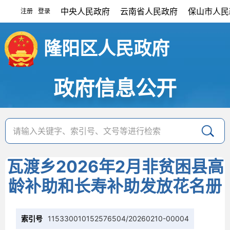
中央人民政府
云南省人民政府
保山市人民
注册
登录
|
隆阳区人民政府
政府信息公开
瓦渡乡2026年2月非贫困县高
龄补助和长寿补助发放花名册
索引号
115330010152576504/20260210-00004