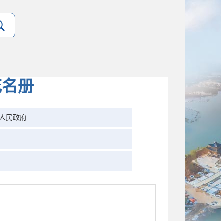
花名册
人民政府