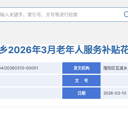
乡2026年3月老年人服务补贴
04/20260310-00001
发文机构
隆阳区瓦渡乡
文 号
日期
2026-03-10