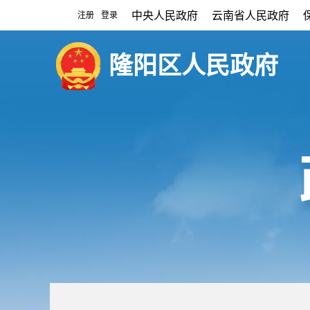
中央人民政府
云南省人民政府
注册
登录
|
隆阳区人民政府