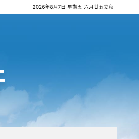
2026年8月7日 星期五 六月廿五立秋
开