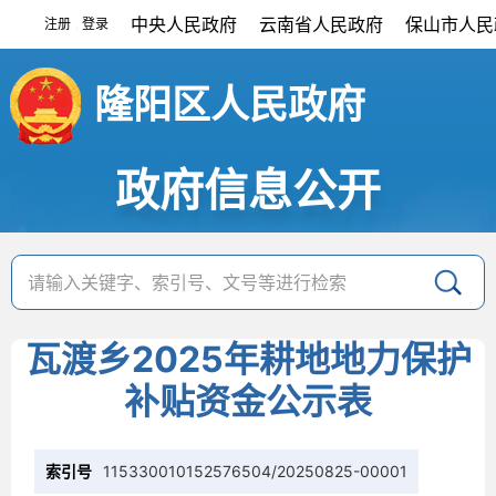
中央人民政府
云南省人民政府
保山市人民
注册
登录
|
隆阳区人民政府
政府信息公开
瓦渡乡2025年耕地地力保护
补贴资金公示表
索引号
115330010152576504/20250825-00001