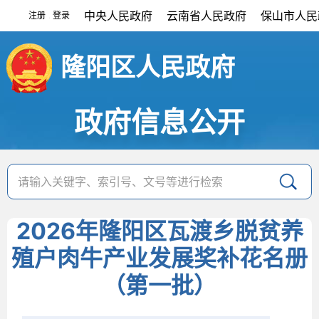
中央人民政府
云南省人民政府
保山市人民
注册
登录
|
隆阳区人民政府
政府信息公开
2026年隆阳区瓦渡乡脱贫养
殖户肉牛产业发展奖补花名册
（第一批）