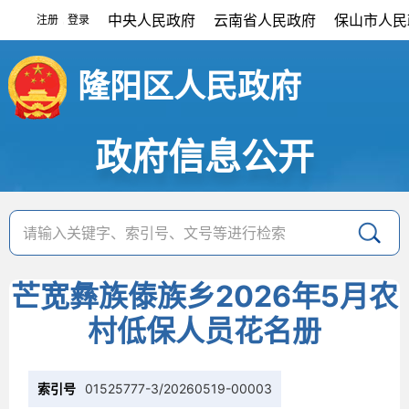
中央人民政府
云南省人民政府
保山市人民
注册
登录
|
隆阳区人民政府
政府信息公开
芒宽彝族傣族乡2026年5月农
村低保人员花名册
索引号
01525777-3/20260519-00003