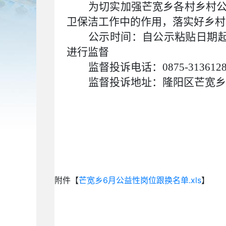
为切实加强芒宽乡各村
乡村
卫保洁工作中的作用，
落实好乡村
公示时间：自公示粘贴日期
进行监督
监督投诉电话：0875-313612
监督投诉地址：隆阳区芒宽乡
附件【
芒宽乡6月公益性岗位跟换名单.xls
】