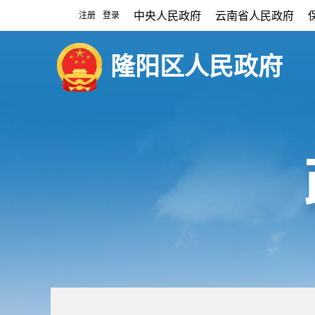
中央人民政府
云南省人民政府
注册
登录
|
隆阳区人民政府