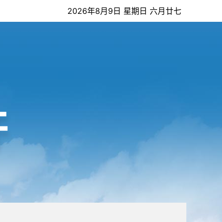
2026年8月9日 星期日 六月廿七
开