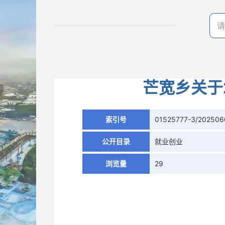
芒宽乡关于
索引号
01525777-3/202506
公开目录
就业创业
浏览量
29