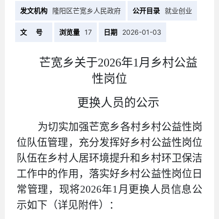
发文机构
隆阳区芒宽乡人民政府
公开目录
就业创业
文 号
浏览量
17
日期
2026-01-03
芒宽乡关于
2026年1月乡村公益
性岗位
更换人员的公示
为切实加强芒宽乡各村
乡村公益性岗
位
队伍管理，充分发挥好
乡村公益性岗位
队伍在乡村人居环境提升和乡村环卫保洁
工作中的作用，
落实好乡村公益性岗位日
常管理，现将
2026
年
1
月更换人员信息公
示如下（详见附件）：