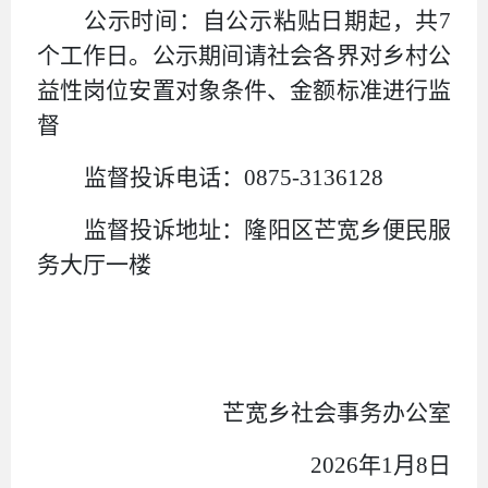
公示时间：自公示粘贴日期起，共
7
个工作日。公示期间请社会各界对乡村公
益性岗位安置对象条件、金额标准进行监
督
监督投诉电话：
0875-3136128
监督投诉地址：隆阳区芒宽乡便民服
务大厅一楼
芒宽乡社会事务办公室
2026
年
1
月
8
日