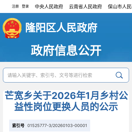
中央人民政府
云南省人民政府
保山市人民
注册
登录
|
隆阳区人民政府
政府信息公开
芒宽乡关于2026年1月乡村公
益性岗位更换人员的公示
索引号
01525777-3/20260103-00001