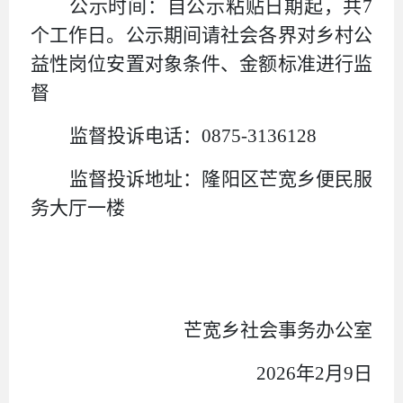
公示时间：自公示粘贴日期起，共
7
个工作日。公示期间请社会各界对乡村公
益性岗位安置对象条件、金额标准进行监
督
监督投诉电话：
0875-3136128
监督投诉地址：隆阳区芒宽乡便民服
务大厅一楼
芒宽乡社会事务办公室
2026
年
2
月
9
日