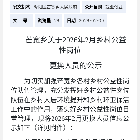
发文机构
隆阳区芒宽乡人民政府
公开目录
就业创业
文 号
浏览量
26
日期
2026-02-09
芒宽乡关于
2026年2月乡村公益
性岗位
更换人员的公示
为切实加强芒宽乡各村
乡村公益性岗
位
队伍管理，充分发挥好
乡村公益性岗位
队伍在乡村人居环境提升和乡村环卫保洁
工作中的作用，
落实好乡村公益性岗位日
常管理，现将
2026
年
2
月更换人员信息公
示如下（详见附件）：