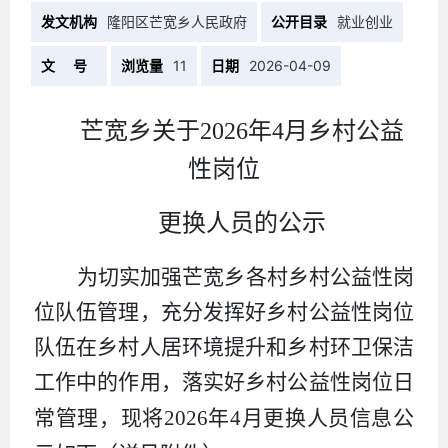
发文机构
隆阳区芒宽乡人民政府
公开目录
就业创业
文 号
浏览量
11
日期
2026-04-09
芒宽乡关于
2026年4月乡村公益
性岗位
更换人员的公示
为切实加强芒宽乡各村
乡村公益性岗
位
队伍管理，充分发挥好
乡村公益性岗位
队伍在乡村人居环境提升和乡村环卫保洁
工作中的作用，
落实好乡村公益性岗位日
常管理，现将
2026
年
4
月更换人员信息公