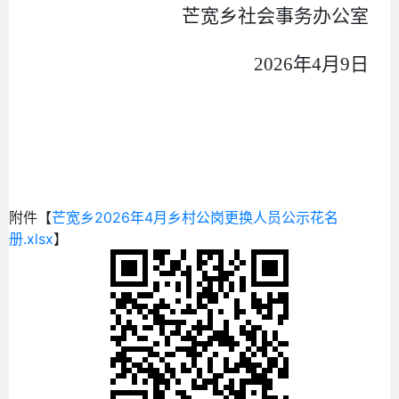
芒宽乡社会事务办公室
2026
年
4
月
9
日
附件【
芒宽乡2026年4月乡村公岗更换人员公示花名
册.xlsx
】