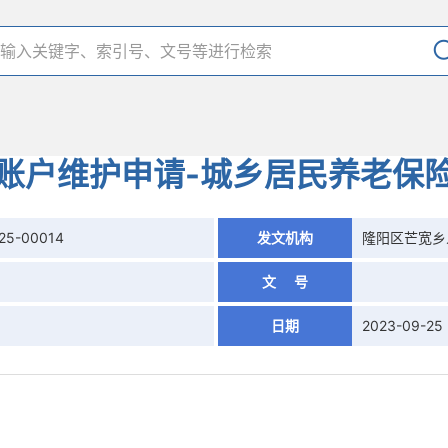
账户维护申请-城乡居民养老保
25-00014
发文机构
隆阳区芒宽乡
文 号
日期
2023-09-25