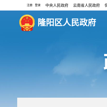
中央人民政府
云南省人民政府
注册
登录
|
隆阳区人民政府