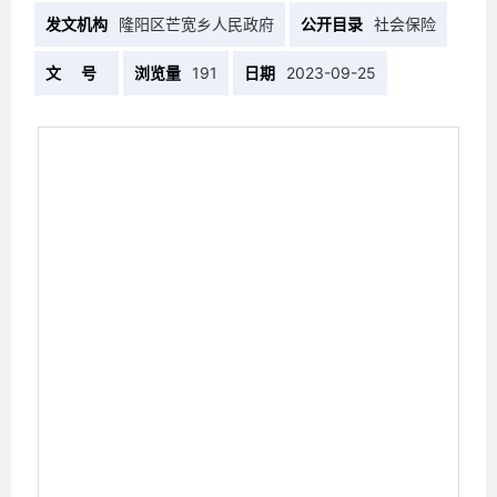
发文机构
隆阳区芒宽乡人民政府
公开目录
社会保险
文 号
浏览量
191
日期
2023-09-25