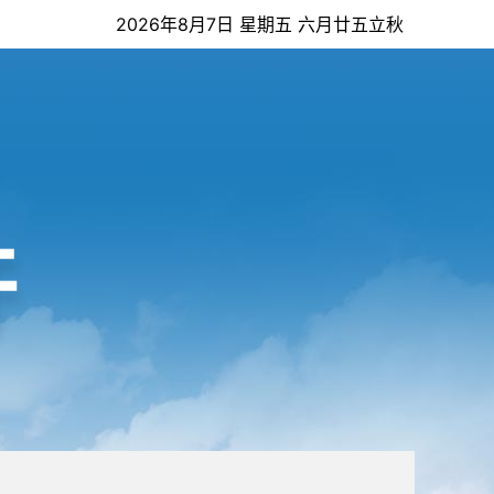
2026年8月7日 星期五 六月廿五立秋
开