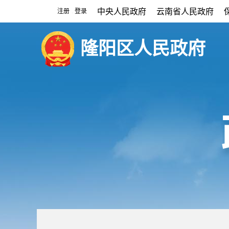
中央人民政府
云南省人民政府
注册
登录
|
隆阳区人民政府