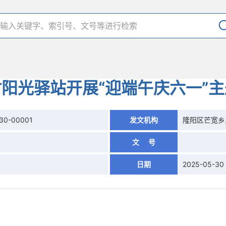
阳光驿站开展“迎端午庆六一”
30-00001
发文机构
隆阳区芒宽乡
文 号
日期
2025-05-30