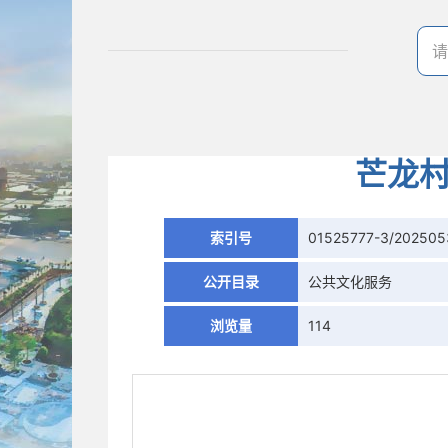
芒龙村
索引号
01525777-3/202505
公开目录
公共文化服务
浏览量
114