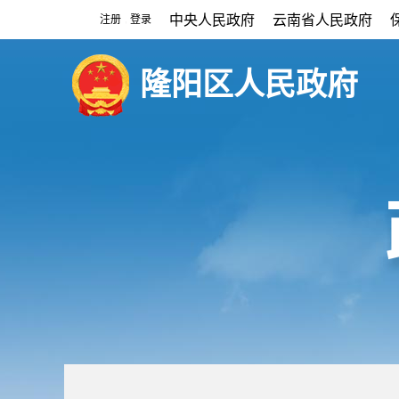
中央人民政府
云南省人民政府
注册
登录
|
隆阳区人民政府