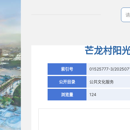
芒龙村阳光
索引号
01525777-3/202507
公开目录
公共文化服务
浏览量
124