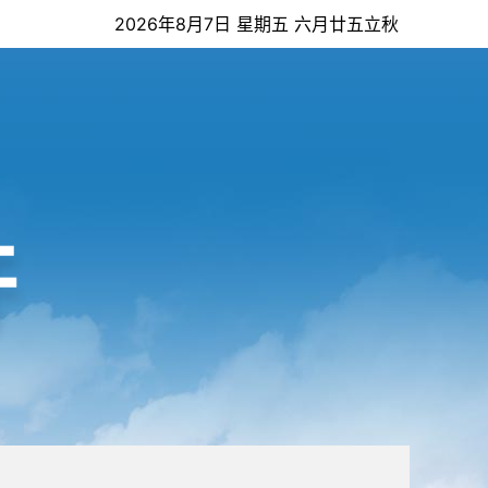
2026年8月7日 星期五 六月廿五立秋
开