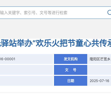
驿站举办“欢乐火把节童心共传
16-00001
发文机构
隆阳区芒宽乡
文 号
日期
2025-07-16