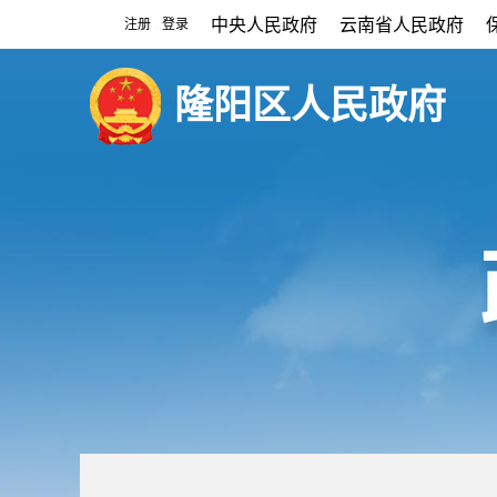
中央人民政府
云南省人民政府
注册
登录
|
隆阳区人民政府