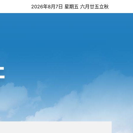
2026年8月7日 星期五 六月廿五立秋
开