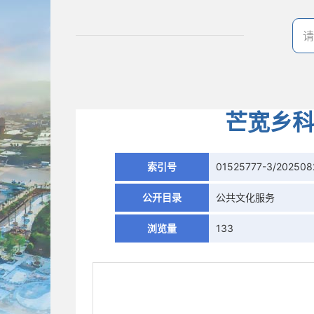
芒宽乡科
索引号
01525777-3/202508
公开目录
公共文化服务
浏览量
133