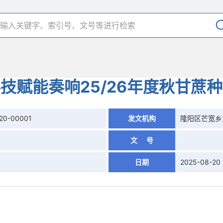
技赋能奏响25/26年度秋甘蔗
20-00001
发文机构
隆阳区芒宽乡
文 号
日期
2025-08-20