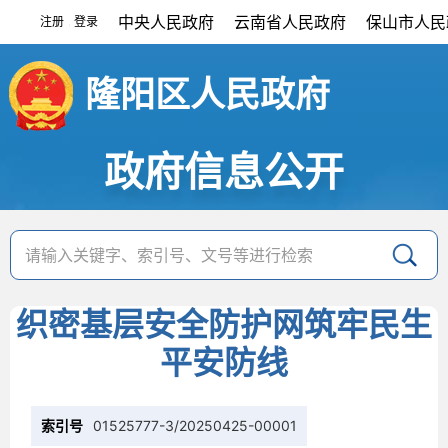
中央人民政府
云南省人民政府
保山市人民
注册
登录
|
隆阳区人民政府
政府信息公开
织密基层安全防护网筑牢民生
平安防线
索引号
01525777-3/20250425-00001