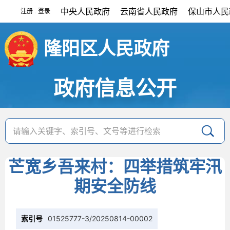
中央人民政府
云南省人民政府
保山市人民
注册
登录
|
隆阳区人民政府
政府信息公开
芒宽乡吾来村：四举措筑牢汛
期安全防线
索引号
01525777-3/20250814-00002