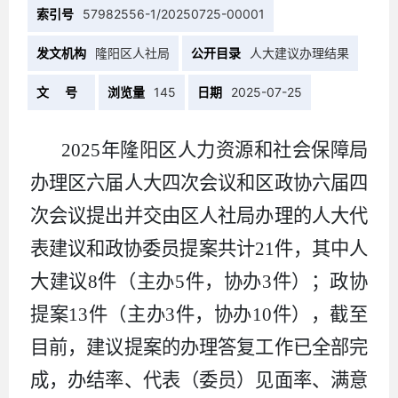
索引号
57982556-1/20250725-00001
发文机构
隆阳区人社局
公开目录
人大建议办理结果
文 号
浏览量
145
日期
2025-07-25
2025年隆阳区人力资源和社会保障局
办理区六届人大四次会议和区政协六届四
次会议提出并交由区人社局办理的人大代
表建议和政协委员提案共计21件，其中人
大建议8件（主办5件，协办3件）；政协
提案13件（主办3件，协办10件），截至
目前，建议提案的办理答复工作已全部完
成，办结率、代表（委员）见面率、满意