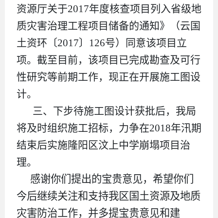
资源厅关于
2017
年度核查项目列入省级地
质灾害治理工程项目储备的通知》（云国
土资环〔
2017
〕
126
号）同意该项目立
项。
截至目前，该项目已完成勘查及可行
性研究等前期工作，现正在开展施工图设
计。
三、下步待施工图设计获批后，我局
将及时组织施工招标，力争在
2018
年汛期
结束后实施隆阳区汶上中学崩塌项目治
理。
感谢你们提出的宝贵意见，希望你们
今后继续关注和支持我区国土资源及地质
灾害防治工作，并多提宝贵意见和建