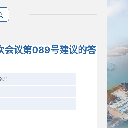
会议第089号建议的答
源局