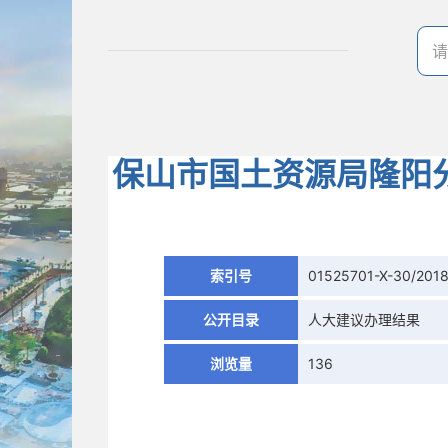
保山市国土资源局隆阳
索引号
01525701-X-30/201
公开目录
人大建议办理结果
浏览量
136