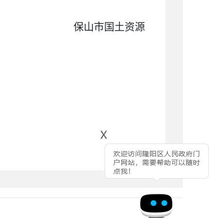
土资源
x