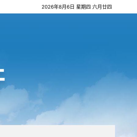
2026年8月6日 星期四 六月廿四
开