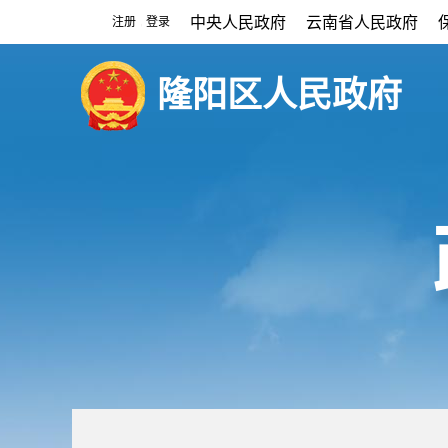
中央人民政府
云南省人民政府
注册
登录
|
隆阳区人民政府