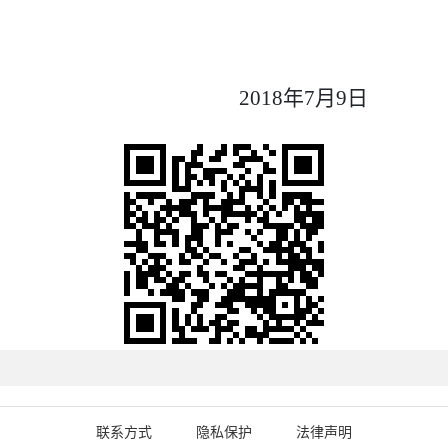
山市国
018
年
7
月
9
日
联系方式
隐私保护
法律声明