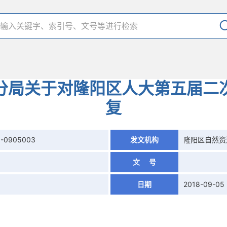
分局关于对隆阳区人大第五届二次
复
8-0905003
发文机构
隆阳区自然资
文 号
日期
2018-09-05