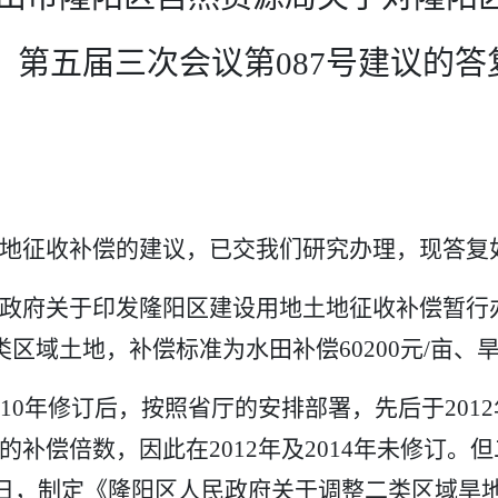
第五届三次会议第
087号
建议的答
地征收补偿的建议，已交我们研究办理，现答复
政府关于印发隆阳区建设用地土地征收补偿暂行
类区域土地，补偿标准为水田补偿
60200
元
/
亩、
10
年修订后，按照省厅的安排部署，先后于
2012
的补偿倍数，因此在
2012
年及
2014
年未修订。但
日，制定《隆阳区人民政府关于调整二类区域旱