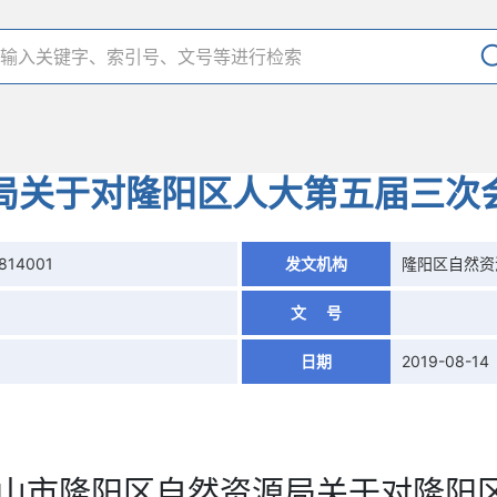
局关于对隆阳区人大第五届三次会
0814001
发文机构
隆阳区自然资
文 号
日期
2019-08-14
山市隆阳区自然资源局
关于对隆阳