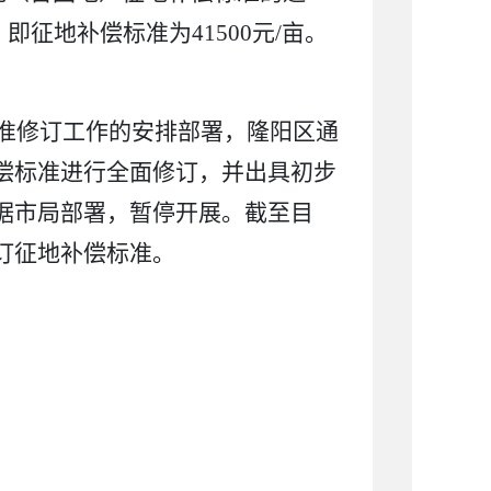
，即征地补偿标准为
41500
元
/
亩。
准修订工作的安排部署，隆阳区通
偿标准进行全面修订，并出具初步
据市局部署，暂停开展。截至目
订征地补偿标准
。