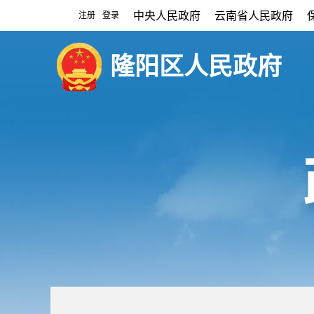
中央人民政府
云南省人民政府
注册
登录
|
隆阳区人民政府