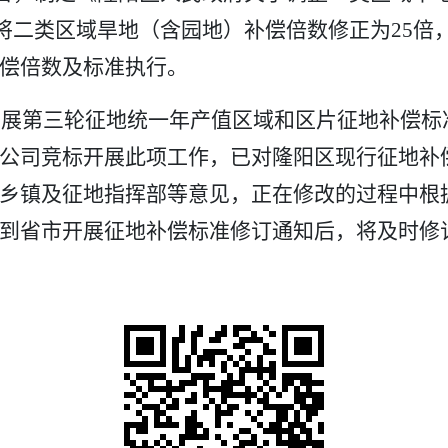
将二类区域旱地（含园地）补偿倍数修正为
25
倍
偿倍数及标准执行。
开展第三轮征地统一年产值区域和区片征地补偿标
公司竞标开展此项工作，已对隆阳区现行征地补
乡镇及征地指挥部等意见，正在修改的过程中根
到省市开展征地补偿标准修订通知后，将及时修