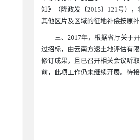
知》（隆政发〔
2015
〕
121
号），
其他区片及区域的征地补偿按原补
三、
2017
年，根据省厅关于
过招标，由云南方速土地评估有限
修订成果，且已召开相关会议听取
前，此项工作仍未继续开展。待接