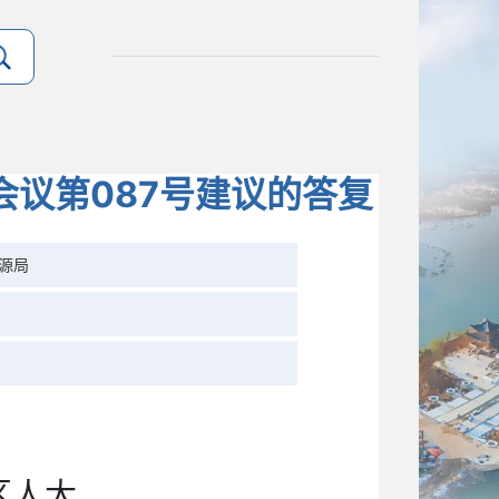
议第087号建议的答复
源局
区人大