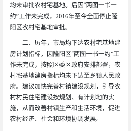
“
均
未
审批农村宅基地。后因
两图一书一
约
”
工作未完成，
2016
年至今全面停止
隆
阳区
农村宅基地审批。
二、历年，市局均下达农村宅基地建
“
房计划指标，因隆阳区
两图一书一约
”
工
作未完成，按照区委区政府安排部署，农
村宅基地建房指标均未下达至乡镇人民政
府。建议加快
完善村镇建设规划，引导农
村村民住宅建设按规划、有计划地的实
施，从而
改善村镇生产和生活环境，促进
农村经济、社会和环境协调发展
。