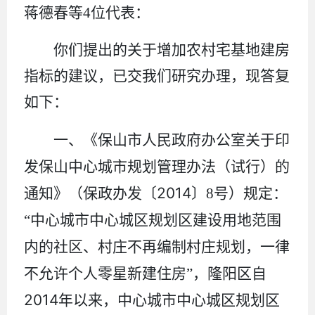
蒋德春等
4
位代表：
你们提出的关于增加农村宅基地建房
指标的建议，已交我们研究办理，现答复
如下：
一、
《保山市人民政府办公室关于印
发保山中心城市规划管理办法（试行）的
2014
通知》（保政办发〔
〕
8
号）规定
：
“
中心城市中心城区规划区建设用地范围
内的社区、村庄不再编制村庄规划，一律
不允许个人零星新建住房
”
，隆阳区自
2014
年以来，中心城市中心城区规划区