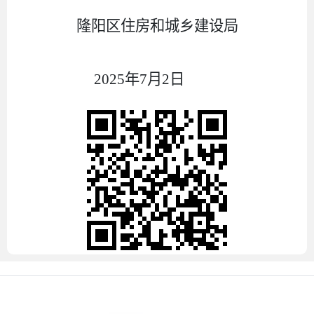
隆阳区住房和城乡建设局
202
5
年
7
月
2
日