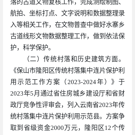
落的古道文物复核工作，完成测绘制图、
航拍、坐标打点、文字说明和数据整理录
入等相关工作，在文物普查中做好水寨乡
古道线形文物数据整理工作，做到依法保
护，科学保护。
（二）传统村落和历史建筑方面。
《保山市隆阳区传统村落
集中连片保护利
用示范工作方案（2023-2024年）》
于
2023年5月
通过省住房城乡建设厅和省财
政厅竞争性评审会，列入云南省2023年传
统村落集中连片保护利用示范县。方案争
取到省级
资金
2000万元，隆阳区12个传