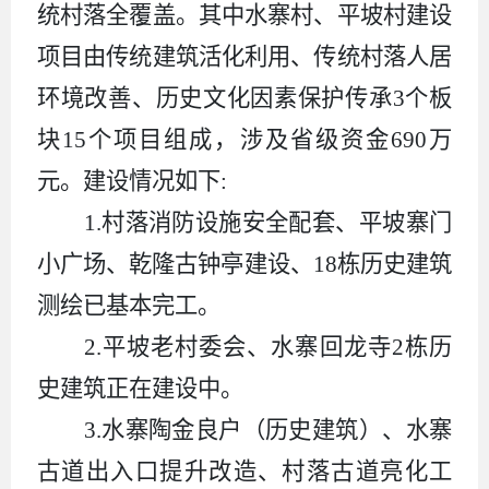
统村落全覆盖。其中水寨村、平坡村建设
项目由传统建筑活化利用、传统村落人居
环境改善、历史文化因素保护传承3个板
块15个项目组成，涉及省级资金690万
元。建设情况如下:
1.村落消防设施安全配套、平坡寨门
小广场、乾隆古钟亭建设、18栋历史建筑
测绘已
基本完工。
2
.
平坡老村委会、水寨回龙寺2栋历
史建筑正在建设中。
3
.
水寨陶金良户（历史建筑）、水寨
古道出入口提升改造、村落古道亮化工