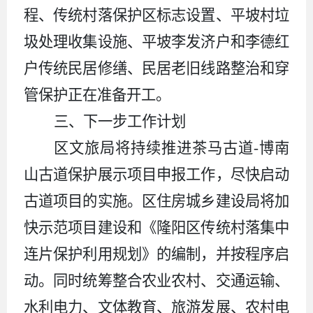
程、传统村落保护区标志设置、平坡村垃
圾处理收集设施、平坡李发济户和李德红
户传统民居修缮、民居老旧线路整治和穿
管保护正在准备开工。
三、下一步工作计划
区文旅局将持续推进茶马古道-博南
山古道保护展示项目申报工作，尽快启动
古道项目的实施。区
住房城乡建设
局将
加
快示范项目建设和《隆阳区传统村落集中
连片保护利用规划》的编制，并按程序启
动。同时统筹整合农业农村、交通运输、
水利电力、文体教育、旅游发展、农村电