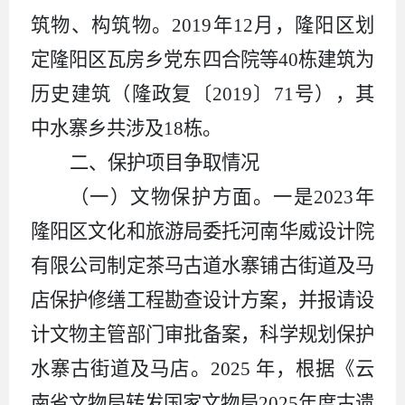
筑物、构筑物。2019年12月，隆阳区划
定隆阳区瓦房乡党东四合院等40栋建筑为
历史建筑（隆政复
〔20
19
〕
71号
），
其
中水寨乡共涉及18栋
。
二、保护项目争取情况
（一）文物保护方面。
一是2023年
隆阳区文化和旅游局委托河南华威设计院
有限公司制定茶马古道水寨铺古街道及马
店保护修缮工程勘查设计方案，并报请设
计文物主管部门审批备案，科学规划保护
水寨古街道及马店。2025 年，根据《云
南省文物局转发国家文物局2025年度古遗