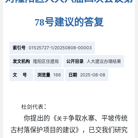
78号建议的答复
索引号
01525727-1/20250808-00003
发文机构
隆阳区住建局
公开目录
人大建议办理结果
文 号
浏览量
166
日期
2025-08-08
：
杜剑代表
你提出的《
争取水寨、平坡传统
关于
古村落保护项目
的
建议
》
，已交我们研究