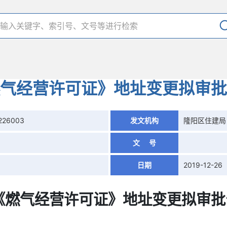
气经营许可证》地址变更拟审批
1226003
发文机构
隆阳区住建局
文 号
日期
2019-12-26
《燃气经营许可证》
地址变更
拟审批