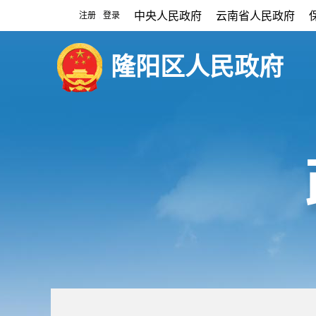
中央人民政府
云南省人民政府
注册
登录
|
隆阳区人民政府