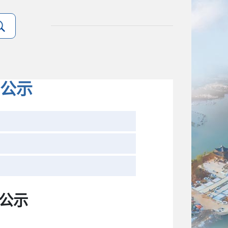
公示
公示