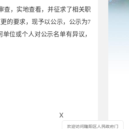
审查，
实地查看，
并征求了相关职
变更
的要求，现予以公示，公示为
7
何单位或个人对公示名单有异议，
x