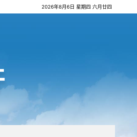
2026年8月6日 星期四 六月廿四
开