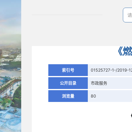
《燃
索引号
01525727-1-/2019-
公开目录
市政服务
浏览量
80