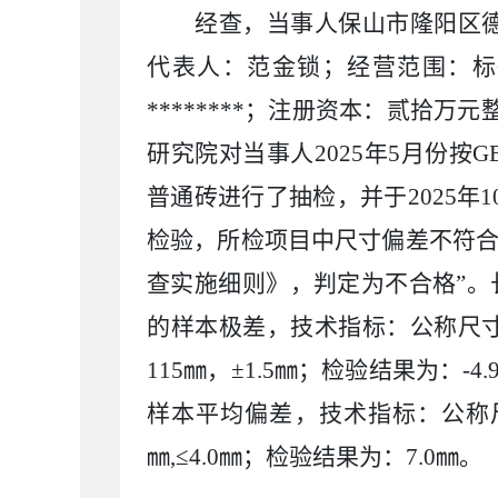
经查，当事人保山市隆阳区
代表人：范金锁；经营范围：标
********
；注册资本：贰拾万元
研究院对当事人
2025
年
5
月份按
GB
普通砖进行了抽检，并于
2025
年
1
检验，所检项目中尺寸偏差不符
查实施细则》，判定为不合格”。
的样本极差，技术指标：公称尺
115
㎜，±
1.5
㎜；检验结果为：
-4.
样本平均偏差，技术指标：公称
㎜
,
≤
4.0
㎜；检验结果为：
7.0
㎜。