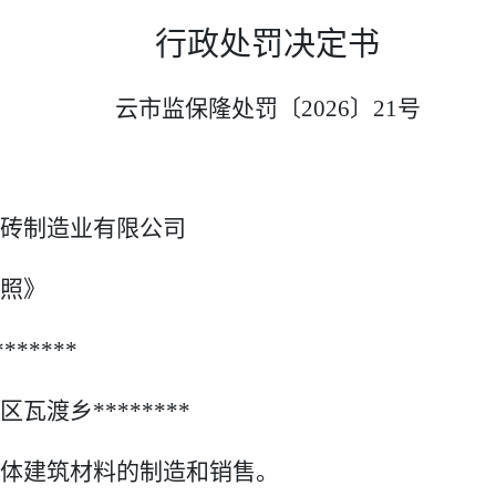
行政处罚决定书
云市监保隆处罚〔
202
6
〕
21
号
砖制造业有限公司
照》
*******
区瓦渡乡
********
体建筑材料的制造和销售。