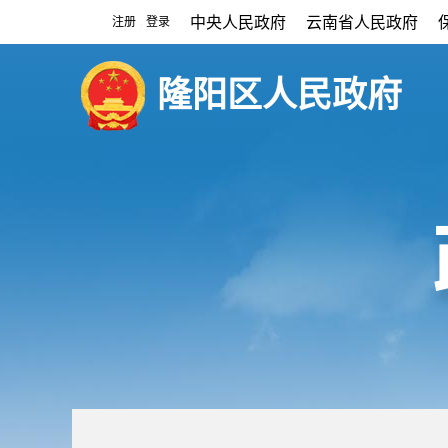
中央人民政府
云南省人民政府
注册
登录
|
隆阳区人民政府