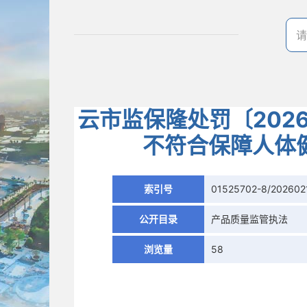
云市监保隆处罚〔202
不符合保障人体
索引号
01525702-8/202602
公开目录
产品质量监管执法
浏览量
58