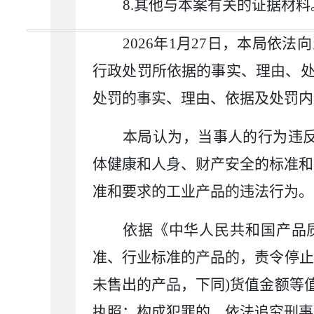
8.
其他与本案有关的证据材料
2026
年
1
月
27
日，本局依法向
行政处罚所依据的事实、理由、
处罚的事实、理由、依据及处罚内
本局认为，当事人的行为违
体健康和人身、财产安全的标准和
准和要求的工业产品的违法行为
。
依据《中华人民共和国产品
准、行业标准的产品的，责令停止
未售出的产品，下同
)
货值金额等
执照；构成犯罪的，依法追究刑事