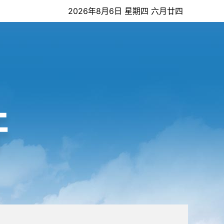
2026年8月6日 星期四 六月廿四
开