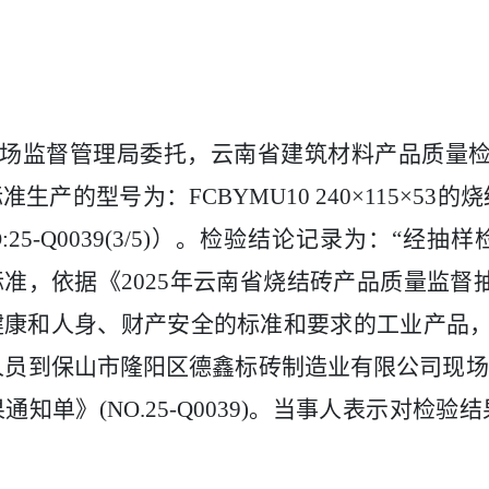
场监督管理局委托，云南省建筑材料产品质量
标准生产的型号为：
FCBYMU10 240
×
115
×
53
的烧
:25-Q0039(3/5)
）。
检验结论记录为：
“经抽样
标准，依据《
2025
年云南省烧结砖产品质量监督
健康和人身、财产安全的标准和要求的工业产品
人员到保山市隆阳区德鑫标砖制造业有限公司现场
果通知单》
(NO.25-Q0039)
。当事人表示对检验结