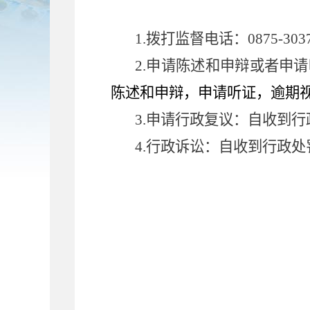
1.
拨打监督电话：
0875-30
2.申请陈述和申辩或者申
陈述和申辩，申请听证，
逾期
3.申请行政复议：自收到
4.行政诉讼：自收到行政