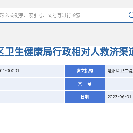
区卫生健康局行政相对人救济渠
01-00001
发文机构
隆阳区卫生健
文 号
日期
2023-06-01