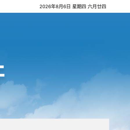
2026年8月6日 星期四 六月廿四
开