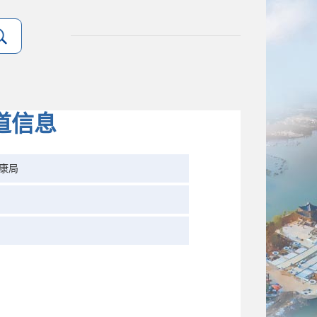
道信息
康局