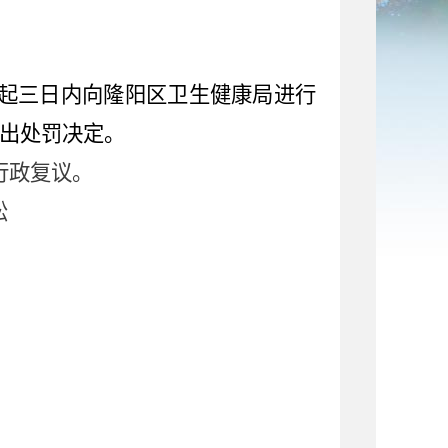
起三日内向隆阳区卫生健康局进行
出处罚决定。
行政复议。
讼