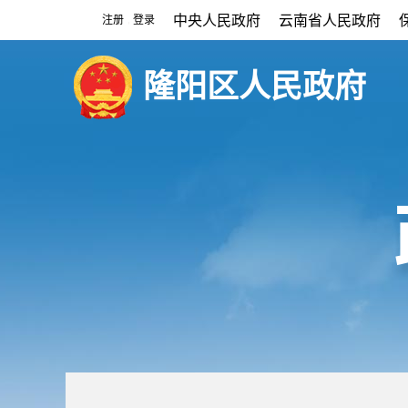
中央人民政府
云南省人民政府
注册
登录
|
隆阳区人民政府