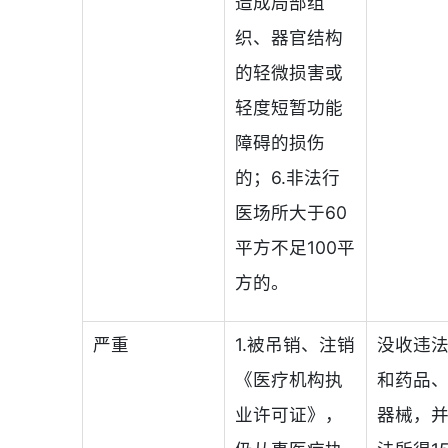
造成局部组
织、器官结构
的轻微损害或
轻度短暂功能
障碍的损伤
的；6.非法行
医场所大于60
平方不足100平
方的。
严重
1.被吊销、注销
没收违
《医疗机构执
和药品
业许可证》，
器械，