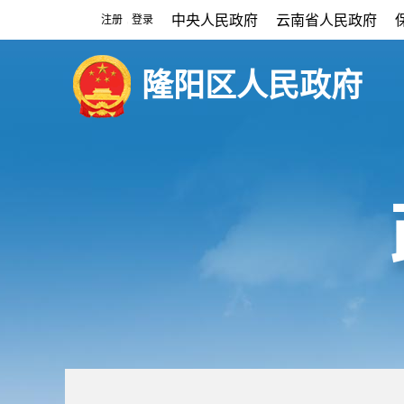
中央人民政府
云南省人民政府
注册
登录
|
隆阳区人民政府