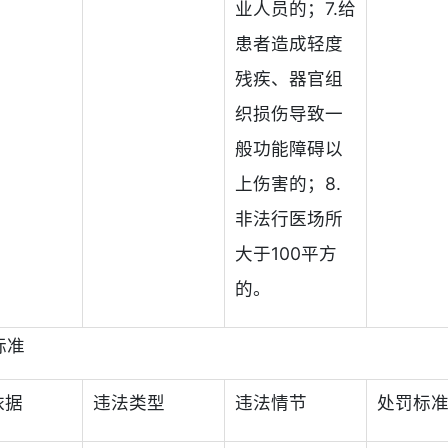
业人员的；7.给
患者造成轻度
残疾、器官组
织损伤导致一
般功能障碍以
上伤害的；8.
非法行医场所
大于100平方
的。
标准
依据
违法类型
违法情节
处罚标