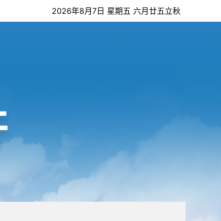
2026年8月7日 星期五 六月廿五立秋
开