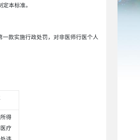
制定本标准。
第一款实施行政处罚，对非医师行医个人
准
法所得
、医疗
并处违