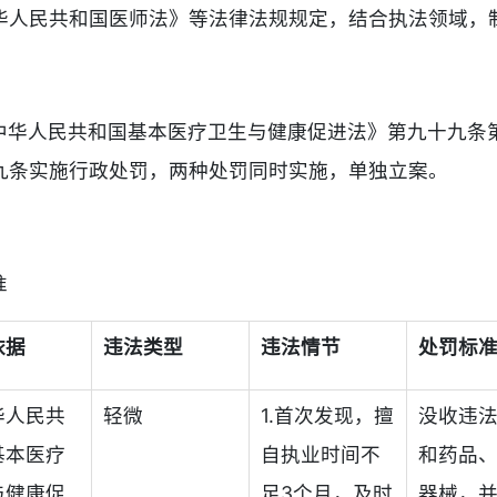
华人民共和国医师法》等法律法规规定，结合执法领域，
中华人民共和国基本医疗卫生与健康促进法》第九十九条
九条实施行政处罚，两种处罚同时实施，单独立案。
准
依据
违法类型
违法情节
处罚标
华人民共
轻微
1.首次发现，擅
没收违
基本医疗
自执业时间不
和药品
与健康促
足3个月，及时
器械，