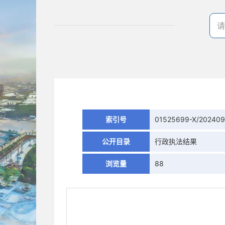
索引号
01525699-X/20240
公开目录
行政执法结果
浏览量
88