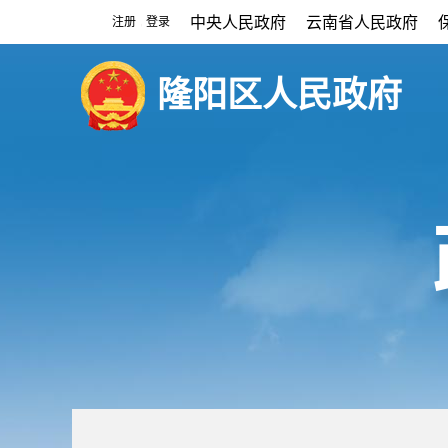
中央人民政府
云南省人民政府
注册
登录
|
隆阳区人民政府