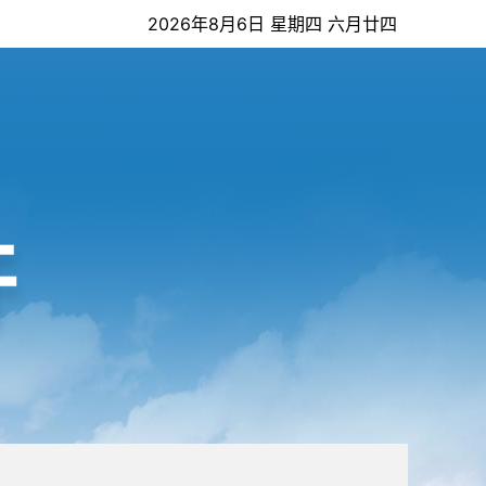
2026年8月6日 星期四 六月廿四
开