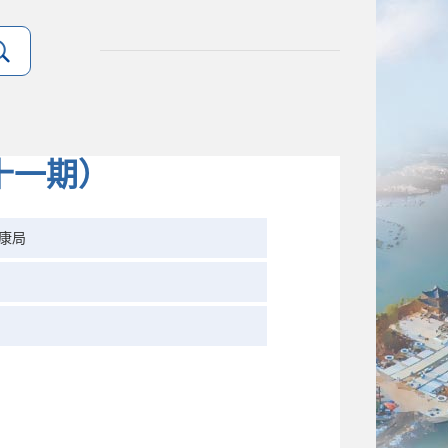
十一期）
康局