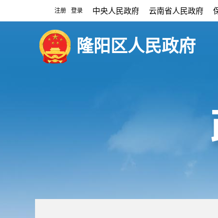
中央人民政府
云南省人民政府
注册
登录
|
隆阳区人民政府