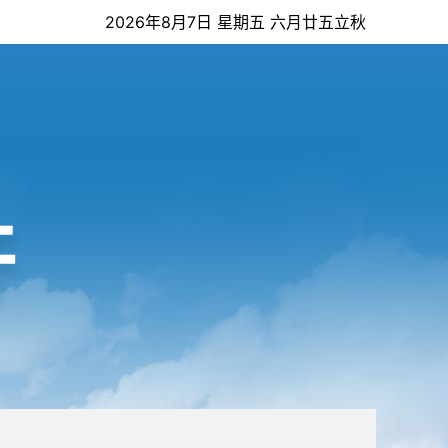
2026年8月7日 星期五 六月廿五立秋
开