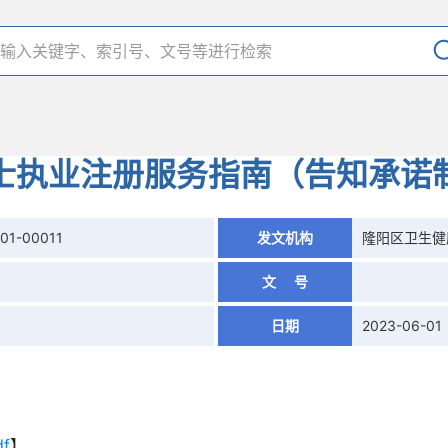
士执业注册服务指南（告知承诺
01-00011
发文机构
隆阳区卫生健
文 号
日期
2023-06-01
f
】