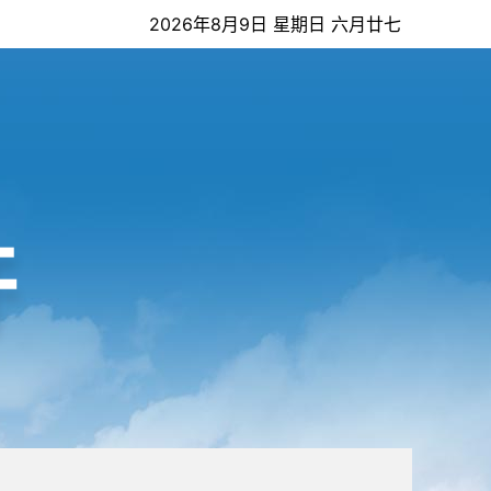
2026年8月9日 星期日 六月廿七
开