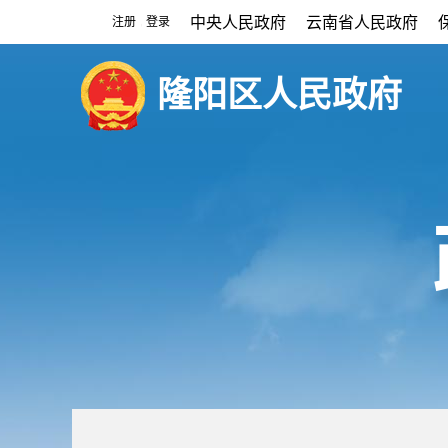
中央人民政府
云南省人民政府
注册
登录
|
隆阳区人民政府