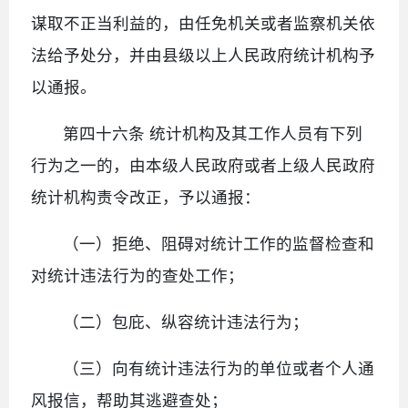
谋取不正当利益的，由任免机关或者监察机关依
法给予处分，并由县级以上人民政府统计机构予
以通报。
第四十六条 统计机构及其工作人员有下列
行为之一的，由本级人民政府或者上级人民政府
统计机构责令改正，予以通报：
（一）拒绝、阻碍对统计工作的监督检查和
对统计违法行为的查处工作；
（二）包庇、纵容统计违法行为；
（三）向有统计违法行为的单位或者个人通
风报信，帮助其逃避查处；