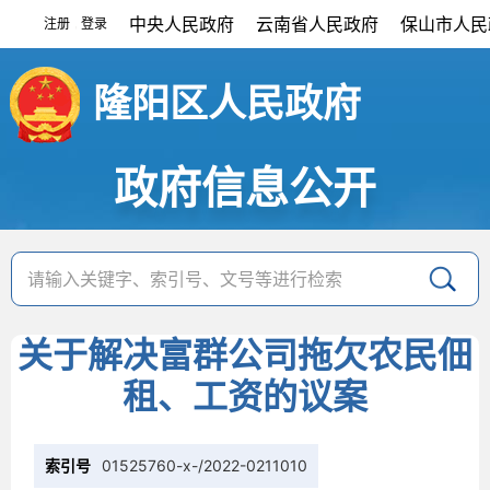
中央人民政府
云南省人民政府
保山市人民
注册
登录
|
隆阳区人民政府
政府信息公开
关于解决富群公司拖欠农民佃
租、工资的议案
索引号
01525760-x-/2022-0211010