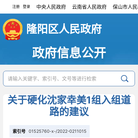
中央人民政府
云南省人民政府
保山市人民
注册
登录
|
隆阳区人民政府
政府信息公开
关于硬化沈家幸美1组入组道
路的建议
索引号
01525760-x-/2022-0211015