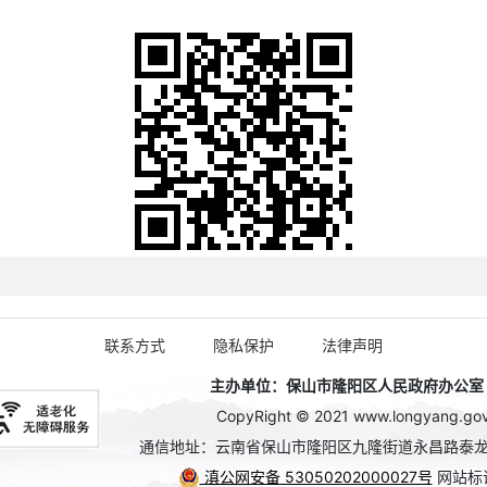
联系方式
隐私保护
法律声明
主办单位：保山市隆阳区人民政府办公室 政务
CopyRight © 2021 www.longyang.gov.c
通信地址：云南省保山市隆阳区九隆街道永昌路泰龙
滇公网安备 53050202000027号
网站标识