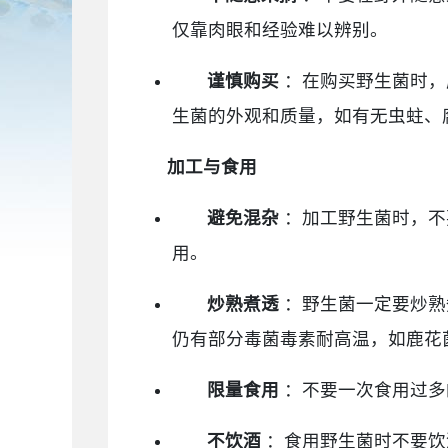
仅靠肉眼和经验难以辨别。
谨慎购买
：在购买野生菌时，
生菌的外观和质量，如有无虫蛀、
加工与食用
避免混杂
：加工野生菌时，不
用。
炒熟煮透
：野生菌一定要炒熟
仍有部分毒菌毒素耐高温，如鹿花
限量食用
：不要一次食用过多的
不饮酒
：食用野生菌时不要饮