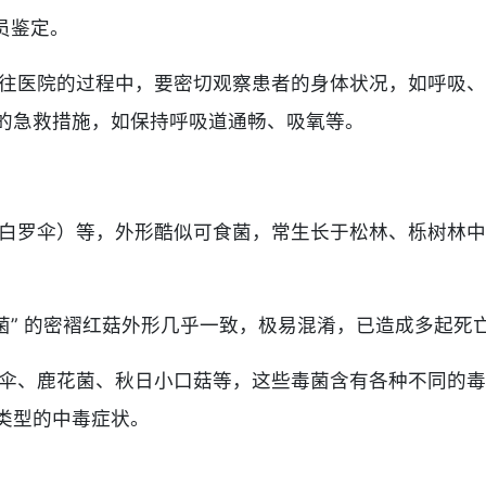
员鉴定。
往医院的过程中，要密切观察患者的身体状况，如呼吸、
的急救措施，如保持呼吸道通畅、吸氧等。
白罗伞）等，外形酷似可食菌，常生长于松林、栎树林中
炭菌” 的密褶红菇外形几乎一致，极易混淆，已造成多起死
伞、鹿花菌、秋日小口菇等，这些毒菌含有各种不同的毒
类型的中毒症状。