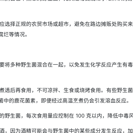
应选择正规的农贸市场或超市，避免在路边摊贩处购买来
腐烂等情况。
要将多种野生菌混合在一起，以免发生化学反应产生有毒
煮透后再食用，不可凉拌、生食或烧烤食用。有些野生菌
菌中的鹿花菌素，即便经过高温烹煮仍会引发溶血反应。
野生菌，每次食用量应控制在 100 克以内，降低中毒
酒，因为酒精可能会与野生菌中的某些成分发生反应，加