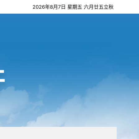
2026年8月7日 星期五 六月廿五立秋
开