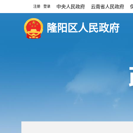
中央人民政府
云南省人民政府
注册
登录
|
隆阳区人民政府