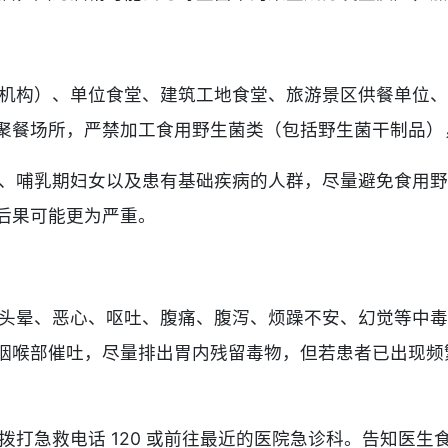
机构）、单位食堂、建筑工地食堂、旅游景区供餐单位、
聚餐场所，严禁加工食用野生菌类（包括野生菌干制品）
、哺乳期妇女以及患有基础疾病的人群，尽量避免食用野
后果可能更为严重。
头晕、恶心、呕吐、腹痛、腹泻、烦躁不安、幻觉等中毒
咽喉部催吐，尽量排出胃内残留毒物，但若患者已出现频
拨打急救电话 120 或前往最近的医院急诊科。告知医