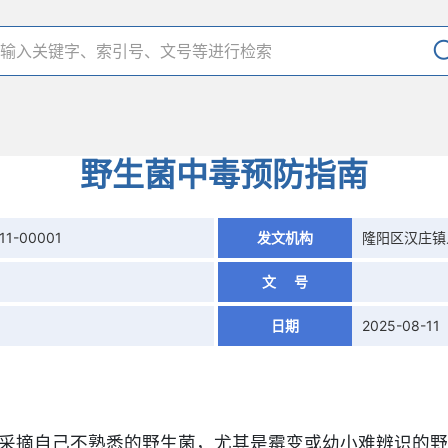
野生菌中毒预防指南
11-00001
发文机构
隆阳区汉庄镇
文 号
日期
2025-08-11
采摘自己不熟悉的野生菌，尤其是霉变或幼小难辨识的野