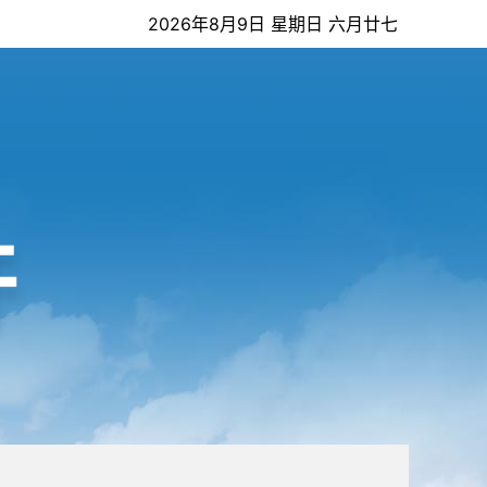
2026年8月9日 星期日 六月廿七
开