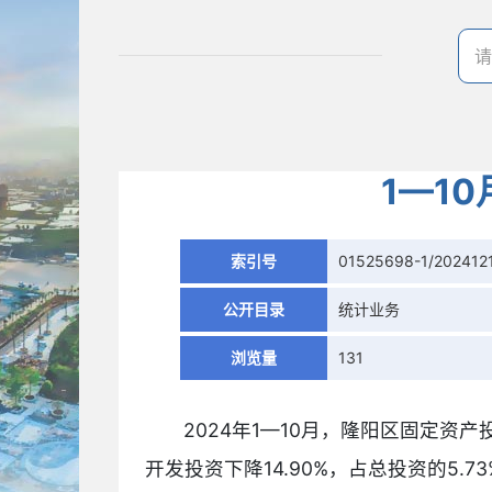
1—1
索引号
01525698-1/202412
公开目录
统计业务
浏览量
131
2024年1—10月，隆阳区固定资产
开发投资下降14.90%，占总投资的5.7