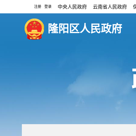
中央人民政府
云南省人民政府
注册
登录
|
隆阳区人民政府