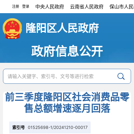
中央人民政府
云南省人民政府
保山市人民
注册
登录
|
隆阳区人民政府
政府信息公开
前三季度隆阳区社会消费品零
售总额增速逐月回落
索引号
01525698-1/20241210-00017