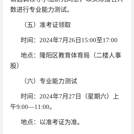
数进行专业能力测试。
（五）准考证领取
时间：2024年7月26日15:00至17:00
地点：隆阳区教育体育局（二楼人事
股）
（六）专业能力测试
时间：2024年7月27日（星期六）上
午9:00—11:00。
地点：以准考证为准。