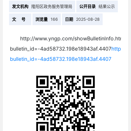
发文机构
隆阳区政务服务管理局
公开目录
结果公示
文 号
浏览量
166
日期
2025-08-28
http://www.yngp.com/showBulletinInfo.html?
bulletin_id=-4ad58732.198e18943af.4407
http://
bulletin_id=-4ad58732.198e18943af.4407