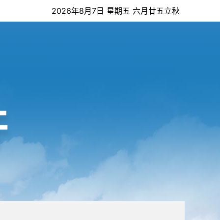
2026年8月7日 星期五 六月廿五立秋
开