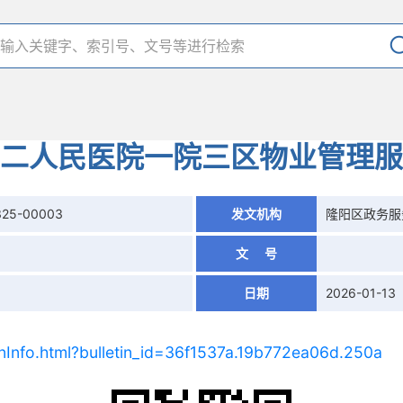
二人民医院一院三区物业管理服
325-00003
发文机构
隆阳区政务服
文 号
日期
2026-01-13
nInfo.html?bulletin_id=36f1537a.19b772ea06d.250a