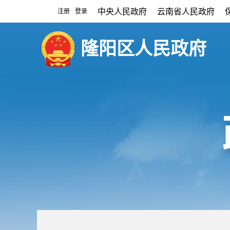
中央人民政府
云南省人民政府
注册
登录
|
隆阳区人民政府