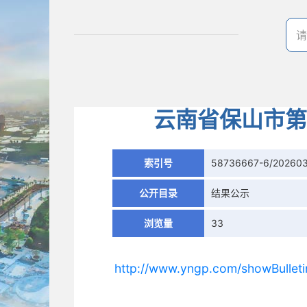
云南省保山市第
索引号
58736667-6/20260
公开目录
结果公示
浏览量
33
http://www.yngp.com/showBulleti