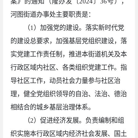
案》的通知（隆办发〔
2024
〕
36
号），
河图街道办事处主要职责是：
（
1
）
加强党的建设。落实新时代党
的建设总要求，加强基层党组织建设，落
实党建工作责任制，推进本街道机关及本
行政区域内社区、各类组织党建工作。指
导社区工作，动员社会力量参与社区治
理，健全党组织领导的自治、法治、德治
相结合的城乡基层治理体系。
（
2
）
促进经济发展。负责编制和组
织实施本行政区域内经济社会发展、国土