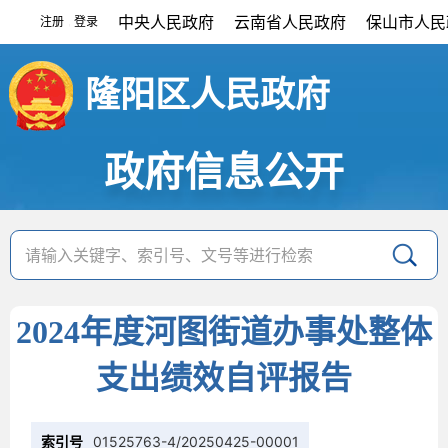
中央人民政府
云南省人民政府
保山市人民
注册
登录
|
隆阳区人民政府
政府信息公开
2024年度河图街道办事处整体
支出绩效自评报告
索引号
01525763-4/20250425-00001