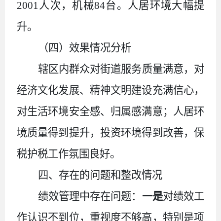
2001
人次，机械
84
台。人居环境大幅提
升。
（四）效果情况分析
辖区内群众对街道服务质量满意，对
经济文化发展、精神文明建设充满信心，
对生活环境安全感、归属感满意；人居环
境质量得到提升，投资环境得到改善，保
税护税工作氛围良好。
四、存在的问题和整改情况
绩效管理中存在问题：
一是
对绩效工
作认识不到位，重视度不够高，特别是项