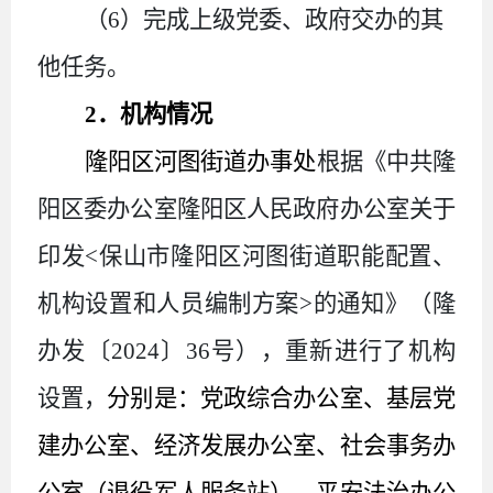
（
6
）完成上级党委、政府交办的其
他任务。
2
．机构情况
隆阳区
河图
街道办事处
根据《中共隆
阳区委
办公室隆阳区人民政府办公室关于
印发
<保山市隆阳区河图街道职能配置、
机构设置和人员编制方案>的通知
》
（隆
办发
〔
20
24
〕
36
号），
重新进行了机构
设置，
分别是：
党政综合办公室、基层党
建办公室、
经济发展办公室、社会事务办
公室（退役军人服务站）、平安法治办公