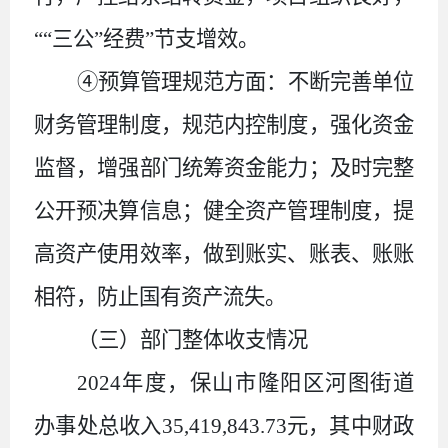
““三公”经费”节支增效。
④预算管理规范方面：不断完善单位
财务管理制度，规范内控制度，强化资金
监督，增强部门统筹资金能力；及时完整
公开预决算信息；健全资产管理制度，提
高资产使用效率，做到账实、账表、账账
相符，防止国有资产流失。
（三）部门整体收支情况
2024
年度，保山市隆阳区河图街道
办事处总收入
35
,
419
,
843
.
73
元，其中财政