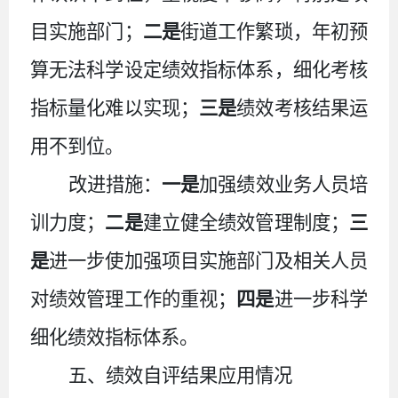
目实施部门；
二是
街道工作繁琐，年初预
算无法科学设定绩效指标体系，细化考核
指标量化难以实现；
三是
绩效考核结果运
用不到位。
改进措施：
一是
加强绩效业务人员培
训力度；
二是
建立健全绩效管理制度；
三
是
进一步使加强项目实施部门及相关人员
对绩效管理工作的重视；
四是
进一步科学
细化绩效指标体系。
五、绩效自评结果应用情况