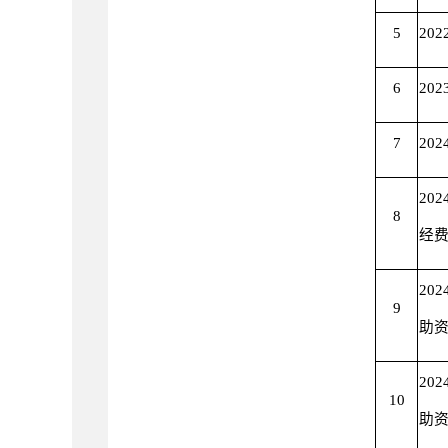
5
20
6
20
7
20
20
8
经
20
9
助
20
10
助