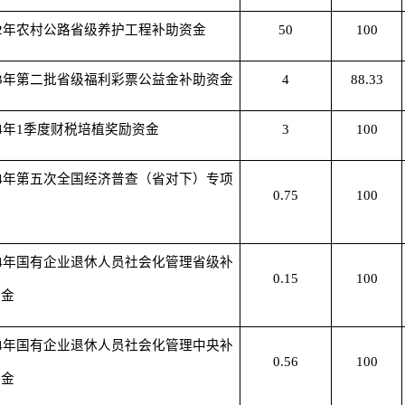
22年农村公路省级养护工程补助资金
50
100
23年第二批省级福利彩票公益金补助资金
4
88.33
24年1季度财税培植奖励资金
3
100
24年第五次全国经济普查（省对下）专项
0.75
100
费
24年国有企业退休人员社会化管理省级补
0.15
100
资金
24年国有企业退休人员社会化管理中央补
0.56
100
资金