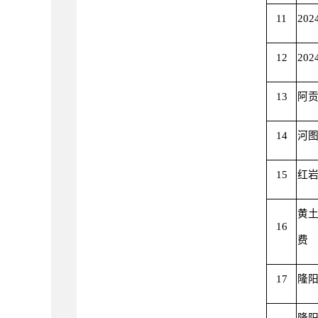
11
20
12
20
13
阿
14
河
15
红
黄
16
费
17
隆阳