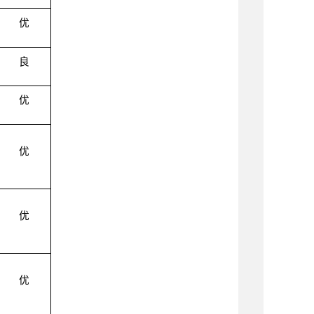
优
良
优
优
优
优