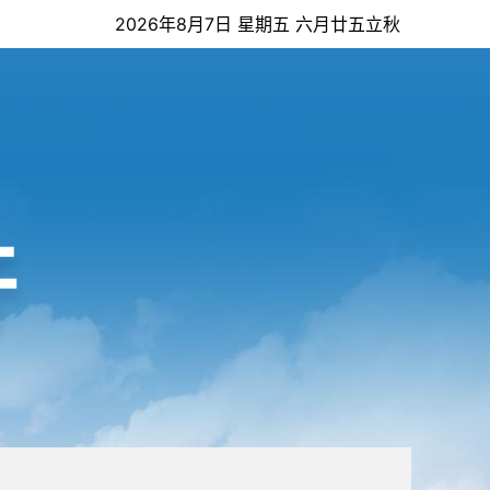
2026年8月7日 星期五 六月廿五立秋
开