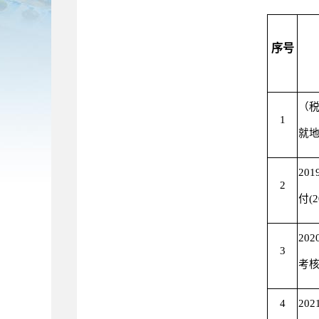
序号
（
1
就
20
2
付(
20
3
考
4
20