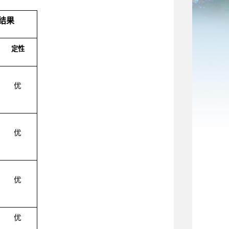
结果
定性
优
优
优
优