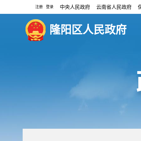
中央人民政府
云南省人民政府
注册
登录
|
隆阳区人民政府