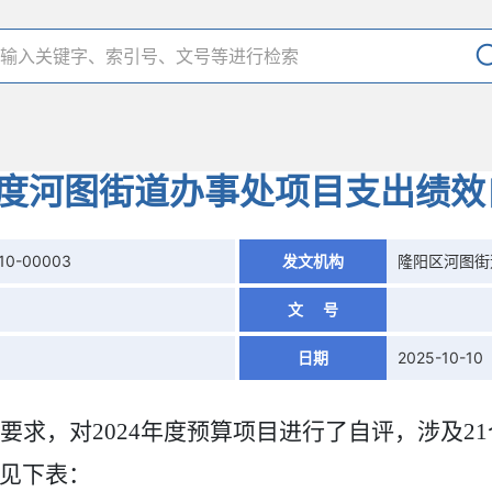
年度河图街道办事处项目支出绩
10-00003
发文机构
隆阳区河图街
文 号
日期
2025-10-10
要求，对
2024
年度预算项目进行了自评，涉及2
见下表：