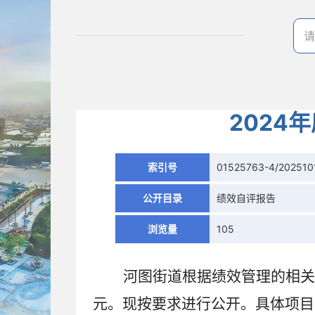
2024
索引号
01525763-4/202510
公开目录
绩效自评报告
浏览量
105
河图街道根据绩效管理的相关
元。现按要求进行公开。具体项目