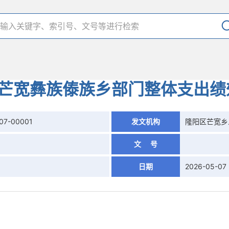
度芒宽彝族傣族乡部门整体支出
07-00001
发文机构
隆阳区芒宽乡
文 号
日期
2026-05-07