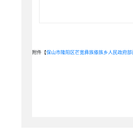
附件【
保山市隆阳区芒宽彝族傣族乡人民政府部门整