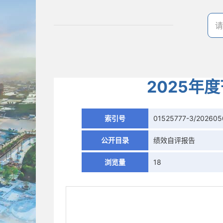
2025年
索引号
01525777-3/202605
公开目录
绩效自评报告
浏览量
18