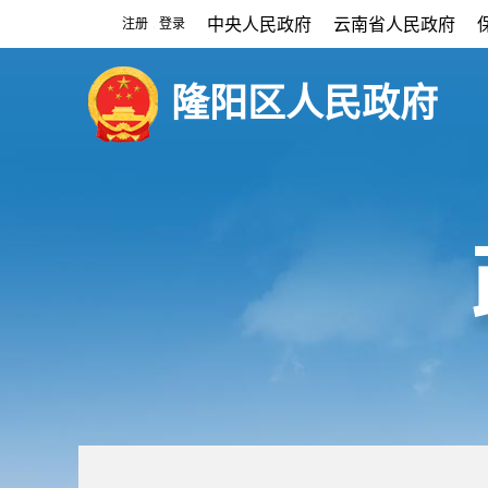
中央人民政府
云南省人民政府
注册
登录
|
隆阳区人民政府