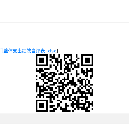
体支出绩效自评表 .xlsx
】