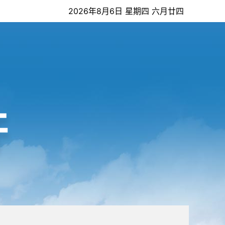
2026年8月6日 星期四 六月廿四
开