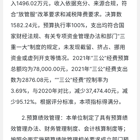
入1496.02万元，收入依据充分、来源合规，符
合“放管服”改革要求和减税降费要求。决算数
1582.24元，预算执行率100%，支出均符合国
家财经法规、有关专项资金管理办法和部门“三
重一大”制度的规定，未发现截留、挤占、挪用
资金或虚列开支等情况。2021年“三公”经费预算
总额均为78,000.00元，2021年“三公”经费支出
数为2876.08元，““三公”经费”控制率为
3.69%，与2020年对比，减少37,474.40元，减
少95.12%。根据评分标准，本项指标得满分。
2.预算绩效管理：本单位制定了具有预算绩
效管理办法、财务管理制度、会计核算制度等；
按照全面实施预算绩效管理相关要求成立部门预