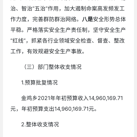
治、智治“五治”作用，加大遏制命案高发频发工
作力度，完善群防群治网络。
八是
安全形势总体
平稳。严格落实安全生产责任制，坚守安全生产
“红线”，抓紧各行业领域安全检查、督查、整改
工作，有效规避安全生产事故。
（三）部门整体收支情况
1.预算批复情况
金鸡乡2021年年初预算收入14,960,169.71
元，年初预算支出14,960,169.71元。
2.整体收支情况