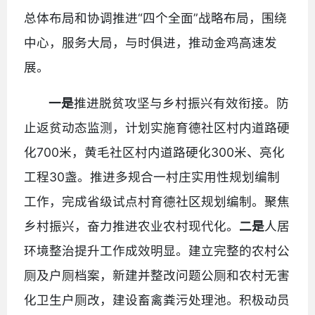
总体布局和协调推进“四个全面”战略布局，围绕
中心，服务大局，与时俱进，推动金鸡高速发
展。
一是
推进脱贫攻坚与乡村振兴有效衔接。防
止返贫动态监测，计划实施育德社区村内道路硬
化700米，黄毛社区村内道路硬化300米、亮化
工程30盏。推进多规合一村庄实用性规划编制
工作，完成省级试点村育德社区规划编制。聚焦
乡村振兴，奋力推进农业农村现代化。
二是
人居
环境整治提升工作成效明显。建立完整的农村公
厕及户厕档案，新建并整改问题公厕和农村无害
化卫生户厕改，建设畜禽粪污处理池。积极动员