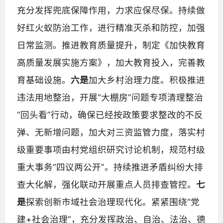
充分发挥兜底保障作用，力求应保尽保。持续做
好红火蚁防治工作，进行精准灭杀和防控，加强
日常监测。推进教育质量提升，制定《加快教育
高质量发展实施方案》，加大教育投入，完善教
育基础设施。
六是
加大乡村治理力度。积极推进
违法用地整治，开展“大棚房”问题专项清理整治
“回头看”行动，确保已经按政策要求整改的不反
弹、无新增问题，加大对三资监管力度，落实村
级重要事项由村党组织研究讨论机制，规范村级
重大事务“四议两公开”。持续推进矛盾纠纷大排
查大化解，强化联动开展重点人员排查管控。
七
是
探索创新市域社会治理现代化。紧紧围绕“党
建+社会治理”，充分发挥政治、自治、法治、德