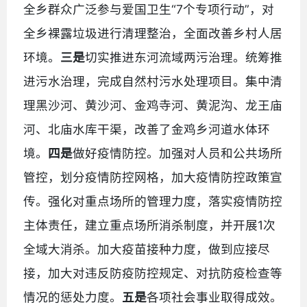
全乡群众广泛参与爱国卫生“7个专项行动”，对
全乡裸露垃圾进行清理整治，全面改善乡村人居
环境。
三是
切实推进东河流域两污治理。统筹推
进污水治理，完成自然村污水处理项目。集中清
理黑沙河、黄沙河、金鸡寺河、黄泥沟、龙王庙
河、北庙水库干渠，改善了金鸡乡河道水体环
境。
四是
做好疫情防控。加强对人员和公共场所
管控，划分疫情防控网格，加大疫情防控政策宣
传。强化对重点场所的管理力度，落实疫情防控
主体责任，建立重点场所消杀制度，并开展1次
全域大消杀。加大疫苗接种力度，做到应接尽
接，加大对违反防疫防控规定、对抗防疫检查等
情况的惩处力度。
五是
各项社会事业取得成效。