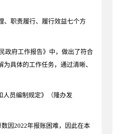
理、职责履行、履行效益七个方
民政府工作报告》中，做出了符合
解为具体的工作任务，通过清晰、
和人员编制规定》
（
隆办发
算数因
202
2
年报账困难，因此在本