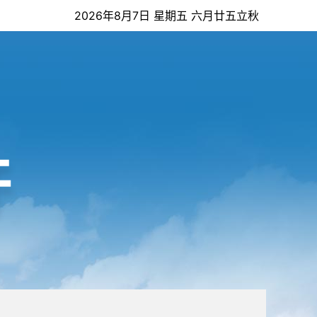
2026年8月7日 星期五 六月廿五立秋
开