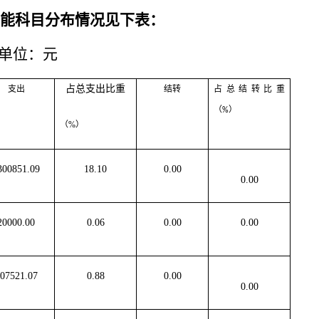
能科目分布情况
见下表：
元
占总支出比重
支出
结转
占总结转比重
（
）
%
（
%
）
300851.09
18.10
0.00
0.00
20000.00
0.06
0.00
0.00
07521.07
0.88
0.00
0.00