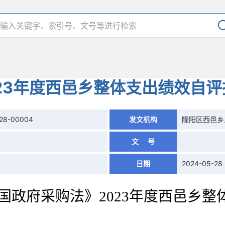
023年度西邑乡整体支出绩效自评
528-00004
发文机构
隆阳区西邑乡
文 号
日期
2024-05-28
国政府采购法》2023年度西邑乡整