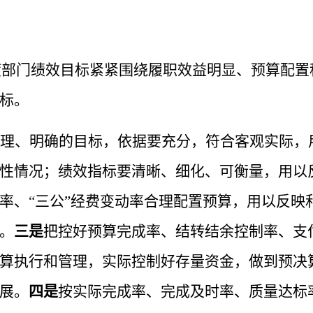
度部门绩效目标紧紧围绕履职效益明显、预算配置
标。
理、明确的目标，依据要充分，符合客观实际，
性情况；绩效指标要清晰、细化、可衡量，用以
率、
“
三公
”
经费变动率合理配置预算，用以反映
。
三是
把控好预算完成率、结转结余控制率、支
算执行和管理，实际控制好存量资金，做到预决
展。
四是
按实际完成率、完成及时率、质量达标