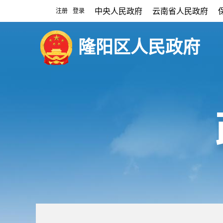
中央人民政府
云南省人民政府
注册
登录
|
隆阳区人民政府