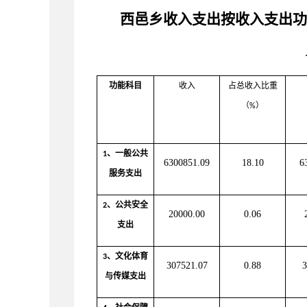
西邑乡收入支出按
收入支出功
单位：
功能科目
收入
占总收入比重
（
）
%
、一般公共
1
6300851.09
18.10
6
服务支出
、公共安全
2
20000.00
0.06
支出
、
文化体育
3
307521.07
0.88
3
与传媒支出