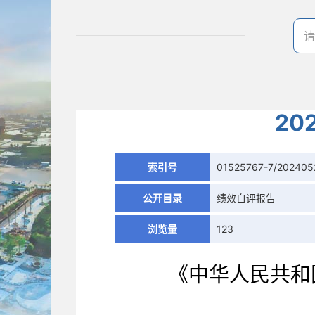
2
索引号
01525767-7/20240
公开目录
绩效自评报告
浏览量
123
《中华人民共和