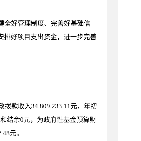
健全好管理制度、完善好基础信
安排好项目支出资金，进一步完善
政拨款收入
34,809,233.11
元，年初
转和结余
0
元，为政府性基金预算财
2.48
元。