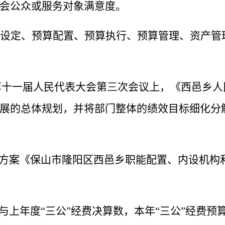
会公众或服务对象满意度。
设定、预算配置、预算执行、预算管理、资产管
第十一届人民代表大会第
三
次会议上，《西邑乡人
展的总体规划，并将部门整体的绩效目标细化分
方案《保山市隆阳区西邑乡职能配置、内设机构
与上年度
“
三公
”
经费决算数，本年
“
三公
”
经费预