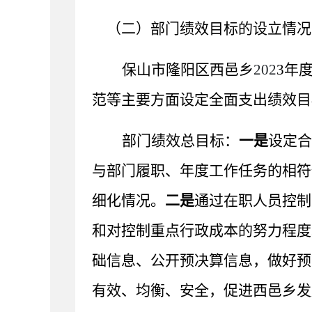
（二）部门绩效目标的设立情况
保山市隆阳区西邑乡
202
3
年
范等主要方面设定全面支出绩效目
部门绩效总目标：
一是
设定合
与部门履职、年度工作任务的相符
细化情况。
二是
通过在职人员控制
和对控制重点行政成本的努力程度
础信息、公开预决算信息，做好预
有效、均衡、安全，促进西邑乡发