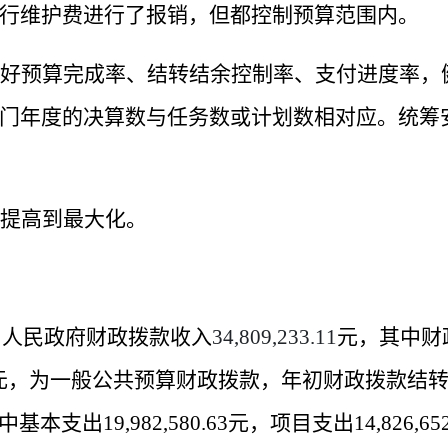
行维护费进行了报销，但都控制预算范围内。
好预算完成率、结转结余控制率、支付进度率，
门年度的决算数与任务数或计划数相对应。统筹
提高到最大化。
乡人民政府财政拨款收入
34,809,233.11
元，其中财
元，为一般公共预算财政拨款，年初财政拨款结
中基本支出
19,982,580.63
元，项目支出
14,826,65