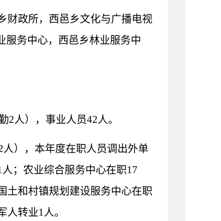
乡财政所，西邑乡文化与广播电视
业服务中心，西邑乡林业服务中
勤
2
人），事业人员
42
人。
2
人），本年度在职人员调出外单
1
人；农业综合服务中心在职
17
国土和村镇规划建设服务中心在职
军人转业
1
人。