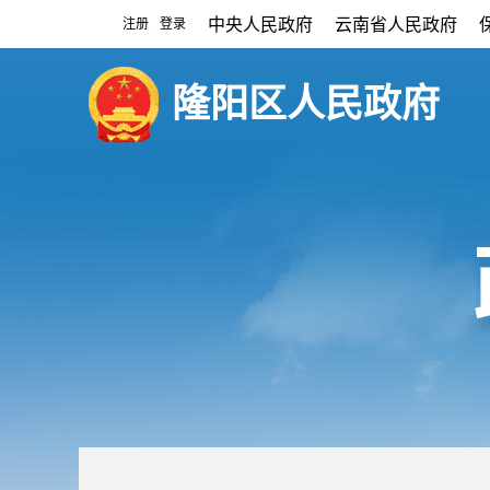
中央人民政府
云南省人民政府
注册
登录
|
隆阳区人民政府