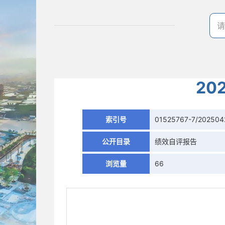
2
索引号
01525767-7/202504
公开目录
绩效自评报告
浏览量
66