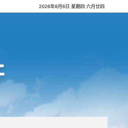
2026年8月6日 星期四 六月廿四
开