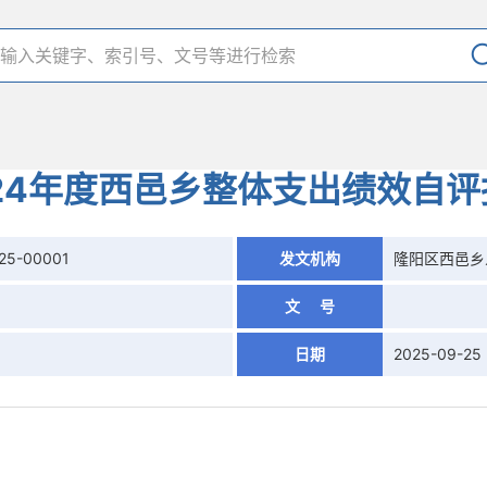
024年度西邑乡整体支出绩效自评
25-00001
发文机构
隆阳区西邑乡
文 号
日期
2025-09-25